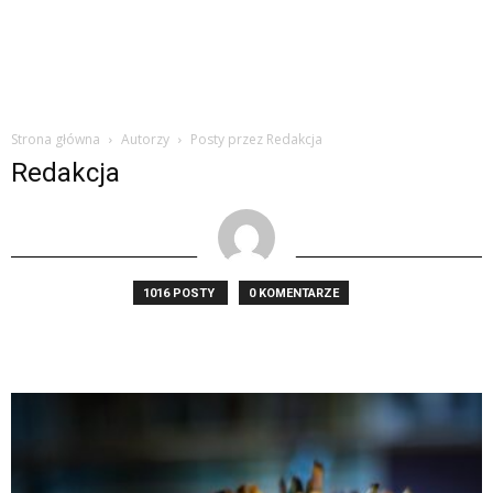
Strona główna
Autorzy
Posty przez Redakcja
Redakcja
1016 POSTY
0 KOMENTARZE