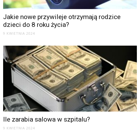
Jakie nowe przywileje otrzymają rodzice
dzieci do 8 roku życia?
9 KWIETNIA 2024
Ile zarabia salowa w szpitalu?
9 KWIETNIA 2024