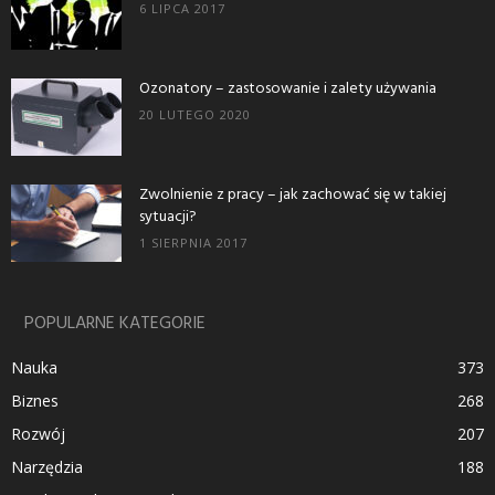
6 LIPCA 2017
Ozonatory – zastosowanie i zalety używania
20 LUTEGO 2020
Zwolnienie z pracy – jak zachować się w takiej
sytuacji?
1 SIERPNIA 2017
POPULARNE KATEGORIE
Nauka
373
Biznes
268
Rozwój
207
Narzędzia
188