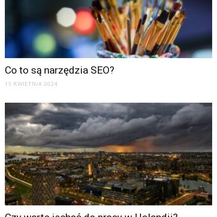
Co to są narzędzia SEO?
15 KWIETNIA 2024