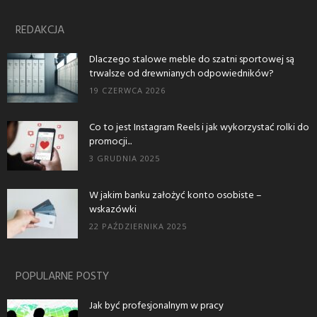
REDAKCJA
Dlaczego stalowe meble do szatni sportowej są
trwalsze od drewnianych odpowiedników?
19 CZERWCA 2026
Co to jest Instagram Reels i jak wykorzystać rolki do
promocji...
3 GRUDNIA 2025
W jakim banku założyć konto osobiste –
wskazówki
22 PAŹDZIERNIKA 2025
POPULARNE POSTY
Jak być profesjonalnym w pracy