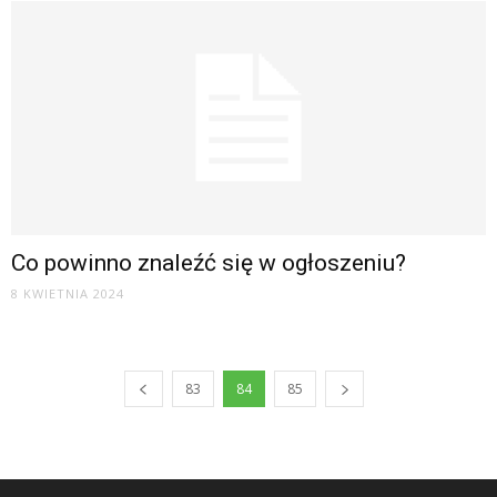
Co powinno znaleźć się w ogłoszeniu?
8 KWIETNIA 2024
83
84
85