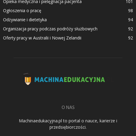
Opieka medyczna i pielęgnacja pacjenta
101
Ogłoszenia o pracę
98
Odżywianie i dietetyka
94
Organizacja pracy podczas podróży służbowych
92
Oferty pracy w Australii i Nowej Zelandii
92
O NAS
Machinaedukacyjna.pl to portal o nauce, karierze i
przedsiębiorczości.