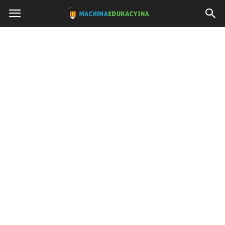
Machinaedukacyjna.pl