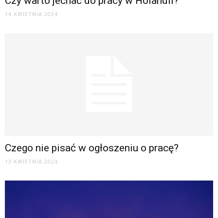
Czy warto jechać do pracy w Holandii?
14 KWIETNIA 2024
Czego nie pisać w ogłoszeniu o pracę?
13 KWIETNIA 2024