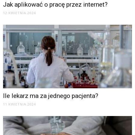
Jak aplikować o pracę przez internet?
12 KWIETNIA 2024
Ile lekarz ma za jednego pacjenta?
11 KWIETNIA 2024