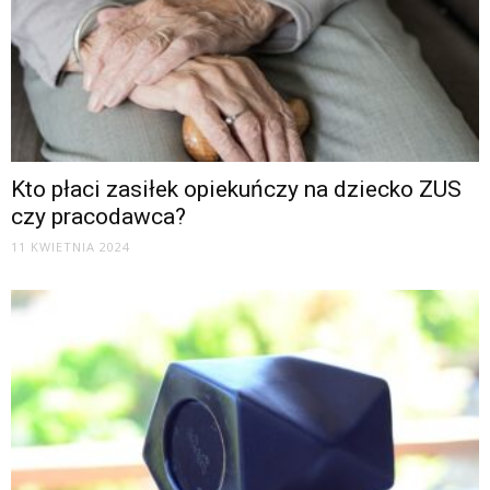
Kto płaci zasiłek opiekuńczy na dziecko ZUS
czy pracodawca?
11 KWIETNIA 2024