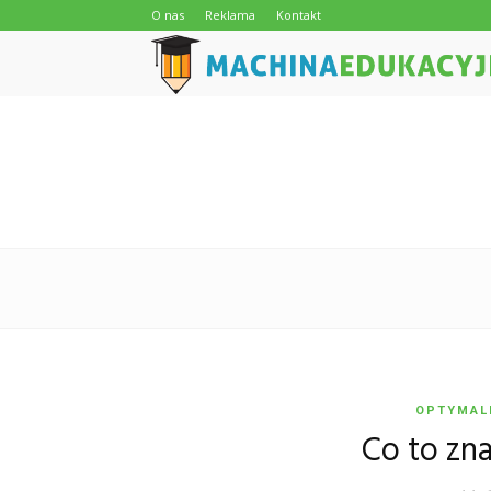
O nas
Reklama
Kontakt
OPTYMAL
Co to zn