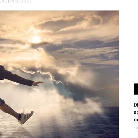
GRUDNIA 2023
D
s
o
1