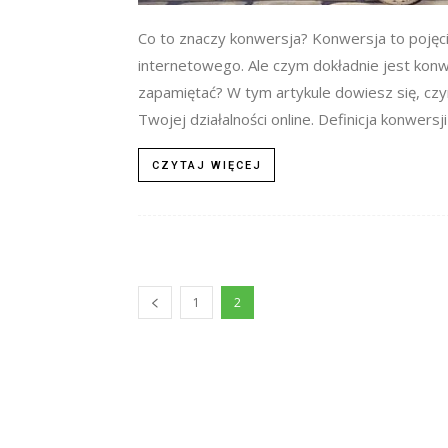
Co to znaczy konwersja? Konwersja to pojęci
internetowego. Ale czym dokładnie jest konwe
zapamiętać? W tym artykule dowiesz się, czy
Twojej działalności online. Definicja konwersji
CZYTAJ WIĘCEJ
1
2