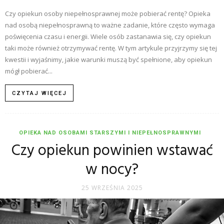
Czy opiekun osoby niepełnosprawnej może pobierać rentę? Opieka
nad osobą niepełnosprawną to ważne zadanie, które często wymaga
poświęcenia czasu i energii. Wiele osób zastanawia się, czy opiekun
taki może również otrzymywać rentę. W tym artykule przyjrzymy się tej
kwestii i wyjaśnimy, jakie warunki muszą być spełnione, aby opiekun
mógł pobierać...
CZYTAJ WIĘCEJ
OPIEKA NAD OSOBAMI STARSZYMI I NIEPEŁNOSPRAWNYMI
Czy opiekun powinien wstawać
w nocy?
25 WRZEŚNIA 2025