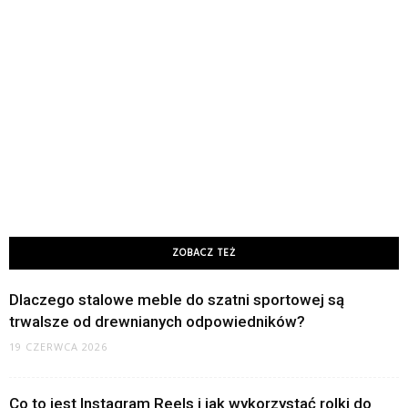
ZOBACZ TEŻ
Dlaczego stalowe meble do szatni sportowej są
trwalsze od drewnianych odpowiedników?
19 CZERWCA 2026
Co to jest Instagram Reels i jak wykorzystać rolki do