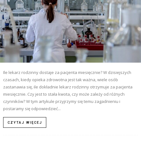
Ile lekarz rodzinny dostaje za pacjenta miesięcznie? W dzisiejszych
czasach, kiedy opieka zdrowotna jest tak ważna, wiele osób
zastanawia się, ile dokładnie lekarz rodzinny otrzymuje za pacjenta
miesięcznie. Czy jest to stała kwota, czy może zależy od różnych
czynników? W tym artykule przyjrzymy się temu zagadnieniu i
postaramy się odpowiedzieć...
CZYTAJ WIĘCEJ