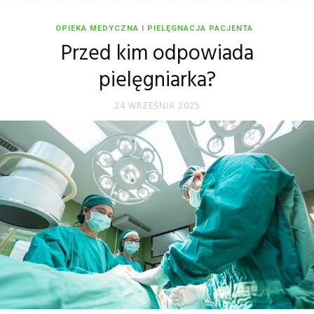
OPIEKA MEDYCZNA I PIELĘGNACJA PACJENTA
Przed kim odpowiada
pielęgniarka?
24 WRZEŚNIA 2025