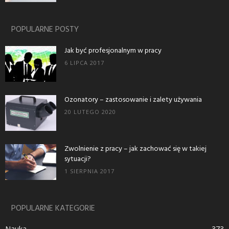
POPULARNE POSTY
Jak być profesjonalnym w pracy
6 LIPCA 2017
Ozonatory – zastosowanie i zalety używania
20 LUTEGO 2020
Zwolnienie z pracy – jak zachować się w takiej
sytuacji?
1 SIERPNIA 2017
POPULARNE KATEGORIE
Nauka
373