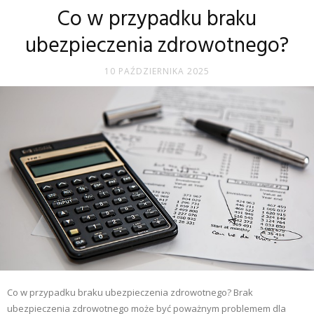
Co w przypadku braku
ubezpieczenia zdrowotnego?
10 PAŹDZIERNIKA 2025
Co w przypadku braku ubezpieczenia zdrowotnego? Brak
ubezpieczenia zdrowotnego może być poważnym problemem dla