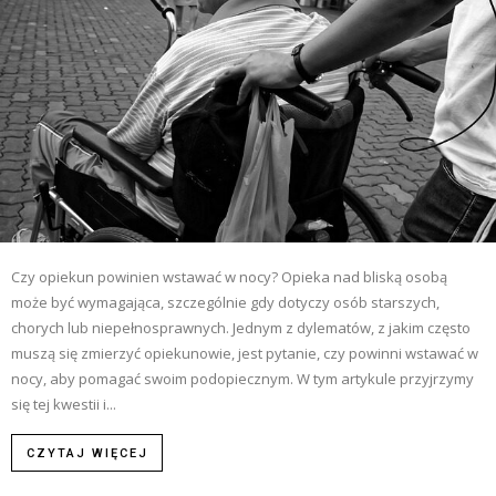
Czy opiekun powinien wstawać w nocy? Opieka nad bliską osobą
może być wymagająca, szczególnie gdy dotyczy osób starszych,
chorych lub niepełnosprawnych. Jednym z dylematów, z jakim często
muszą się zmierzyć opiekunowie, jest pytanie, czy powinni wstawać w
nocy, aby pomagać swoim podopiecznym. W tym artykule przyjrzymy
się tej kwestii i...
CZYTAJ WIĘCEJ