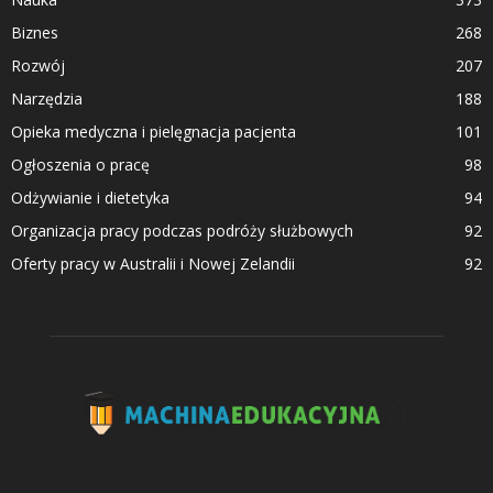
Biznes
268
Rozwój
207
Narzędzia
188
Opieka medyczna i pielęgnacja pacjenta
101
Ogłoszenia o pracę
98
Odżywianie i dietetyka
94
Organizacja pracy podczas podróży służbowych
92
Oferty pracy w Australii i Nowej Zelandii
92