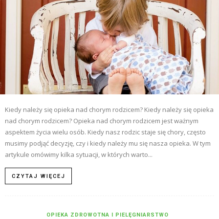
Kiedy należy się opieka nad chorym rodzicem? Kiedy należy się opieka
nad chorym rodzicem? Opieka nad chorym rodzicem jest ważnym
aspektem życia wielu osób. Kiedy nasz rodzic staje się chory, często
musimy podjąć decyzję, czy i kiedy należy mu się nasza opieka. W tym
artykule omówimy kilka sytuacji, w których warto...
CZYTAJ WIĘCEJ
OPIEKA ZDROWOTNA I PIELĘGNIARSTWO