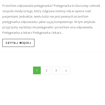
Przed kim odpowiada pielęgniarka? Pielęgniarka to kluczowy członek
zespołu medycznego, który odgrywa istotną rolę w opiece nad
pacjentami. Jednakże, wielu ludzi nie jest pewnych przed kim
pielęgniarka odpowiada i jakie są jej kompetencje. W tym artykule
przyjrzymy się bliżej roli pielęgniarki i przed kim ona odpowiada.
Pielęgniarka a lekarz Pielęgniarka i lekarz...
CZYTAJ WIĘCEJ
1
2
3