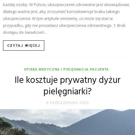
każdej osoby. W Polsce, ubezpieczenie zdrowotne jest obowiązkowe,
dlatego ważne jest, aby zrozumieć konsekwencje braku takiego
ubezpieczenia. W tym artykule omówimy, co może się stać w
przypadku, gdy nie posiadasz ubezpieczenia zdrowotnego. 1. Brak
dostępu do świadczeń...
CZYTAJ WIĘCEJ
OPIEKA MEDYCZNA I PIELĘGNACJA PACJENTA
Ile kosztuje prywatny dyżur
pielęgniarki?
6 PAŹDZIERNIKA 2025