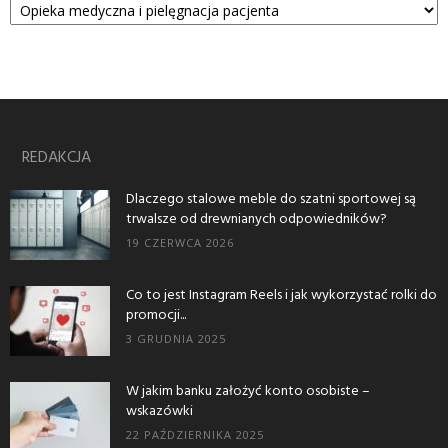
REDAKCJA
Dlaczego stalowe meble do szatni sportowej są
trwalsze od drewnianych odpowiedników?
19 CZERWCA 2026
Co to jest Instagram Reels i jak wykorzystać rolki do
promocji...
3 GRUDNIA 2025
W jakim banku założyć konto osobiste –
wskazówki
22 PAŹDZIERNIKA 2025