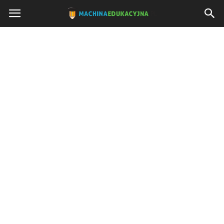
Machinaedukacyjna.pl