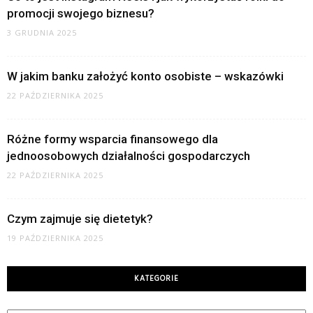
promocji swojego biznesu?
3 GRUDNIA 2025
W jakim banku założyć konto osobiste – wskazówki
22 PAŹDZIERNIKA 2025
Różne formy wsparcia finansowego dla
jednoosobowych działalności gospodarczych
22 PAŹDZIERNIKA 2025
Czym zajmuje się dietetyk?
19 PAŹDZIERNIKA 2025
KATEGORIE
Kategorie