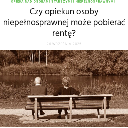
OPIEKA NAD OSOBAMI STARSZYMI I NIEPEŁNOSPRAWNYMI
Czy opiekun osoby
niepełnosprawnej może pobierać
rentę?
26 WRZEŚNIA 2025