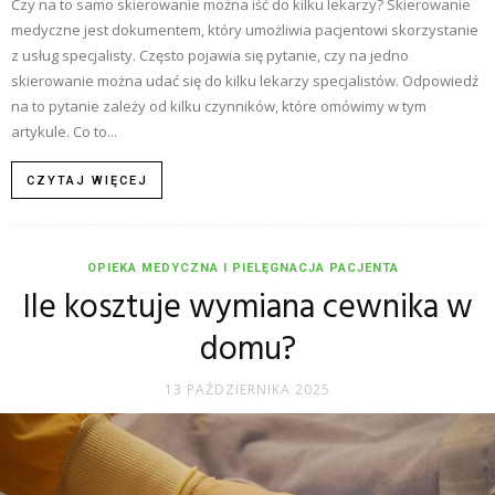
Czy na to samo skierowanie można iść do kilku lekarzy? Skierowanie
medyczne jest dokumentem, który umożliwia pacjentowi skorzystanie
z usług specjalisty. Często pojawia się pytanie, czy na jedno
skierowanie można udać się do kilku lekarzy specjalistów. Odpowiedź
na to pytanie zależy od kilku czynników, które omówimy w tym
artykule. Co to...
CZYTAJ WIĘCEJ
OPIEKA MEDYCZNA I PIELĘGNACJA PACJENTA
Ile kosztuje wymiana cewnika w
domu?
13 PAŹDZIERNIKA 2025