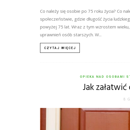
Co należy się osobie po 75 roku życia? Co na
społeczeństwie, gdzie długość życia ludzkie
powyżej 75 lat. Wraz z tym wzrostem wieku,
uprawnień osób starszych. W...
CZYTAJ WIĘCEJ
OPIEKA NAD OSOBAMI S
Jak załatwić
8 