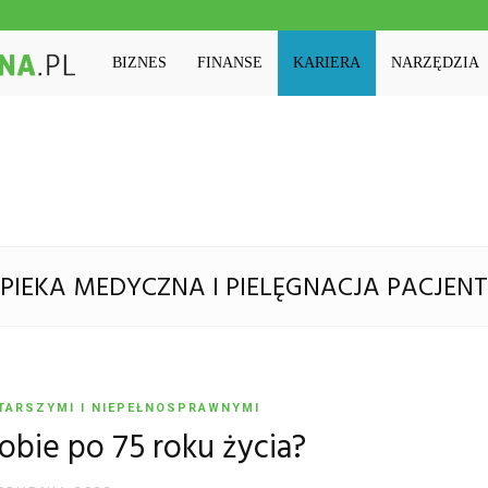
Machinaedukacyjna.pl
BIZNES
FINANSE
KARIERA
NARZĘDZIA
PIEKA MEDYCZNA I PIELĘGNACJA PACJEN
TARSZYMI I NIEPEŁNOSPRAWNYMI
obie po 75 roku życia?