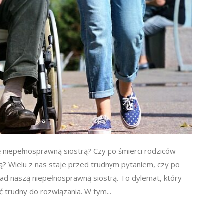
 niepełnosprawną siostrą? Czy po śmierci rodziców
ą? Wielu z nas staje przed trudnym pytaniem, czy po
ad naszą niepełnosprawną siostrą. To dylemat, który
 trudny do rozwiązania. W tym...