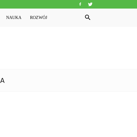
NAUKA
ROZWÓJ
TA