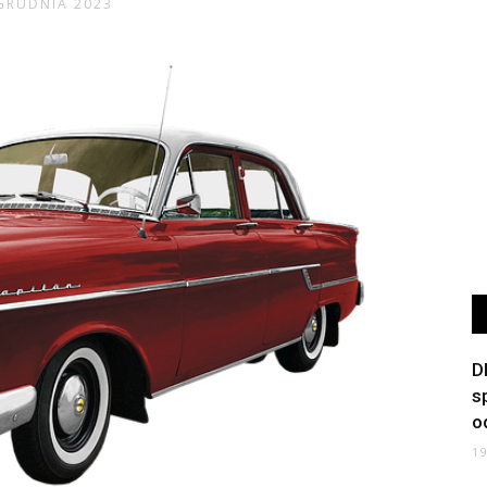
GRUDNIA 2023
D
s
o
1