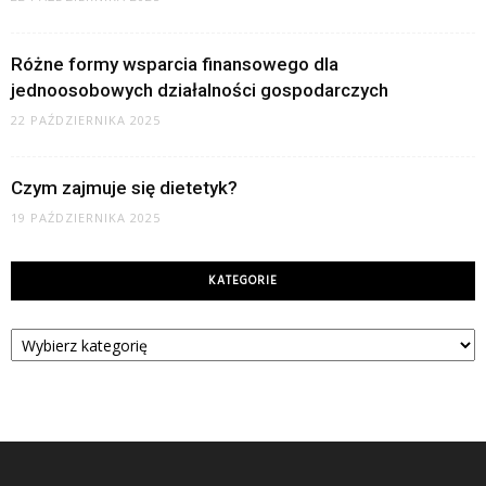
Różne formy wsparcia finansowego dla
jednoosobowych działalności gospodarczych
22 PAŹDZIERNIKA 2025
Czym zajmuje się dietetyk?
19 PAŹDZIERNIKA 2025
KATEGORIE
Kategorie