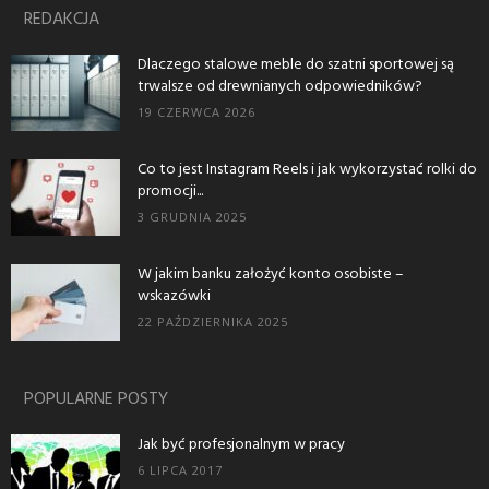
REDAKCJA
Dlaczego stalowe meble do szatni sportowej są
trwalsze od drewnianych odpowiedników?
19 CZERWCA 2026
Co to jest Instagram Reels i jak wykorzystać rolki do
promocji...
3 GRUDNIA 2025
W jakim banku założyć konto osobiste –
wskazówki
22 PAŹDZIERNIKA 2025
POPULARNE POSTY
Jak być profesjonalnym w pracy
6 LIPCA 2017