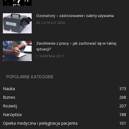
Ozonatory – zastosowanie i zalety używania
20 LUTEGO 2020
Zwolnienie z pracy – jak zachować się w takiej
sytuacji?
1 SIERPNIA 2017
POPULARNE KATEGORIE
Nauka
373
Biznes
268
Rozwój
207
Narzędzia
188
Opieka medyczna i pielęgnacja pacjenta
101