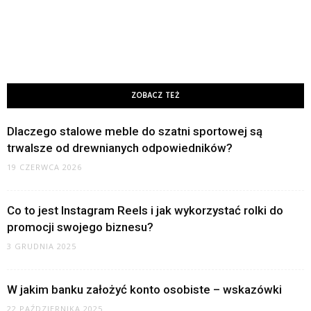
ZOBACZ TEŻ
Dlaczego stalowe meble do szatni sportowej są
trwalsze od drewnianych odpowiedników?
19 CZERWCA 2026
Co to jest Instagram Reels i jak wykorzystać rolki do
promocji swojego biznesu?
3 GRUDNIA 2025
W jakim banku założyć konto osobiste – wskazówki
22 PAŹDZIERNIKA 2025