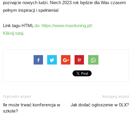
poznajcie nowych ludzi. Niech 2023 rok będzie dla Was czasem
pełnym inspiracji i spełnienia!
Link tagu HTML
do: https://www.maxituning.pl/:
Kliknij tutaj
Poprzedni artykuł
Następny artykuł
Ile może trwać konferencja w
Jak dodać ogłoszenie w OLX?
szkole?