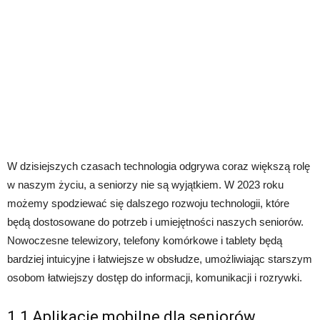
W dzisiejszych czasach technologia odgrywa coraz większą rolę
w naszym życiu, a seniorzy nie są wyjątkiem. W 2023 roku
możemy spodziewać się dalszego rozwoju technologii, które
będą dostosowane do potrzeb i umiejętności naszych seniorów.
Nowoczesne telewizory, telefony komórkowe i tablety będą
bardziej intuicyjne i łatwiejsze w obsłudze, umożliwiając starszym
osobom łatwiejszy dostęp do informacji, komunikacji i rozrywki.
1.1 Aplikacje mobilne dla seniorów