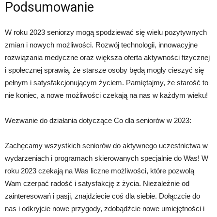
Podsumowanie
W roku 2023 seniorzy mogą spodziewać się wielu pozytywnych
zmian i nowych możliwości. Rozwój technologii, innowacyjne
rozwiązania medyczne oraz większa oferta aktywności fizycznej
i społecznej sprawią, że starsze osoby będą mogły cieszyć się
pełnym i satysfakcjonującym życiem. Pamiętajmy, że starość to
nie koniec, a nowe możliwości czekają na nas w każdym wieku!
Wezwanie do działania dotyczące Co dla seniorów w 2023:
Zachęcamy wszystkich seniorów do aktywnego uczestnictwa w
wydarzeniach i programach skierowanych specjalnie do Was! W
roku 2023 czekają na Was liczne możliwości, które pozwolą
Wam czerpać radość i satysfakcję z życia. Niezależnie od
zainteresowań i pasji, znajdziecie coś dla siebie. Dołączcie do
nas i odkryjcie nowe przygody, zdobądźcie nowe umiejętności i