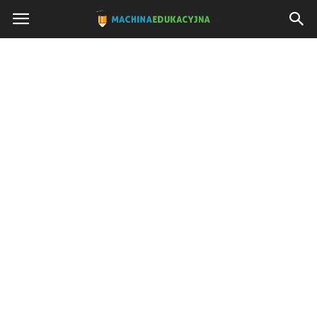
Machinaedukacyjna.pl