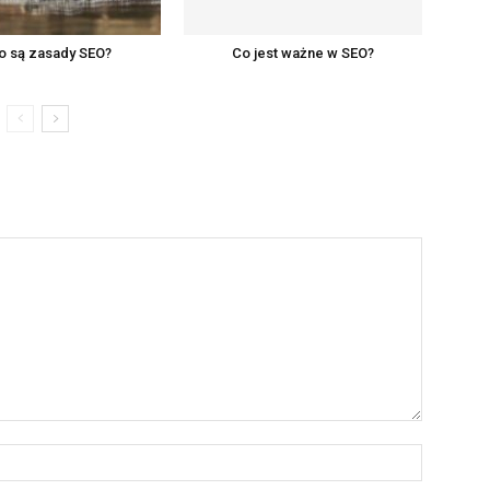
o są zasady SEO?
Co jest ważne w SEO?