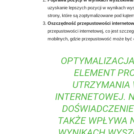
uzyskanie lepszych pozycji w wynikach wysz
strony, które są zoptymalizowane pod kąte
Oszczędność przepustowości internetow
przepustowości internetowej, co jest szcze
mobilnych, gdzie przepustowość może być 
OPTYMALIZACJA
ELEMENT PRO
UTRZYMANIA
INTERNETOWEJ. N
DOŚWIADCZENIE
TAKŻE WPŁYWA 
WYNIKACH WYSZU