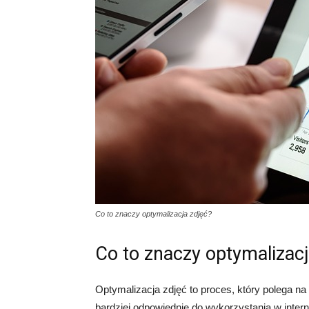
Co to znaczy optymalizacja zdjęć?
Co to znaczy optymalizacj
Optymalizacja zdjęć to proces, który polega na
bardziej odpowiednie do wykorzystania w inter