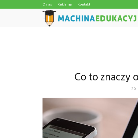
O nas
Reklama
Kontakt
Co to znaczy 
20