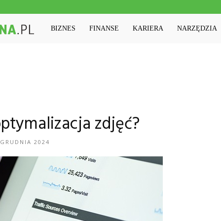
Machinaedukacyjna.pl
BIZNES
FINANSE
KARIERA
NARZĘDZIA
optymalizacja zdjęć?
 GRUDNIA 2024