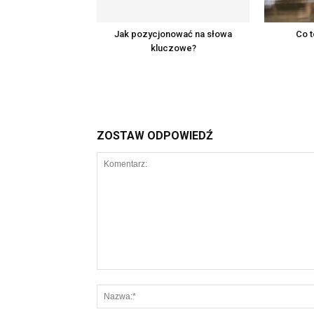
Jak pozycjonować na słowa
Co t
kluczowe?
ZOSTAW ODPOWIEDŹ