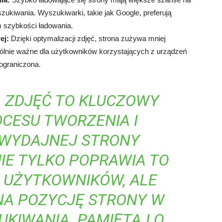
ukiwania. Wyszukiwarki, takie jak Google, preferują
m szybkości ładowania.
ej:
Dzięki optymalizacji zdjęć, strona zużywa mniej
gólnie ważne dla użytkowników korzystających z urządzeń
ograniczona.
 ZDJĘĆ TO KLUCZOWY
CESU TWORZENIA I
 WYDAJNEJ STRONY
IE TYLKO POPRAWIA TO
 UŻYTKOWNIKÓW, ALE
NA POZYCJĘ STRONY W
KIWANIA. PAMIĘTAJ O