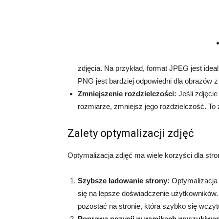
zdjęcia. Na przykład, format JPEG jest idea
PNG jest bardziej odpowiedni dla obrazów z
Zmniejszenie rozdzielczości:
Jeśli zdjęci
rozmiarze, zmniejsz jego rozdzielczość. To 
Zalety optymalizacji zdjęć
Optymalizacja zdjęć ma wiele korzyści dla stron
Szybsze ładowanie strony:
Optymalizacja 
się na lepsze doświadczenie użytkowników. 
pozostać na stronie, która szybko się wczyt
Poprawa pozycji w wynikach wyszukiwan