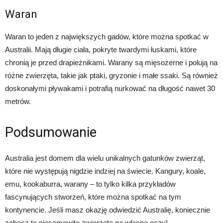
Waran
Waran to jeden z największych gadów, które można spotkać w
Australii. Mają długie ciała, pokryte twardymi łuskami, które
chronią je przed drapieżnikami. Warany są mięsożerne i polują na
różne zwierzęta, takie jak ptaki, gryzonie i małe ssaki. Są również
doskonałymi pływakami i potrafią nurkować na długość nawet 30
metrów.
Podsumowanie
Australia jest domem dla wielu unikalnych gatunków zwierząt,
które nie występują nigdzie indziej na świecie. Kangury, koale,
emu, kookaburra, warany – to tylko kilka przykładów
fascynujących stworzeń, które można spotkać na tym
kontynencie. Jeśli masz okazję odwiedzić Australię, koniecznie
zobacz te niesamowite zwierzęta na własne oczy!