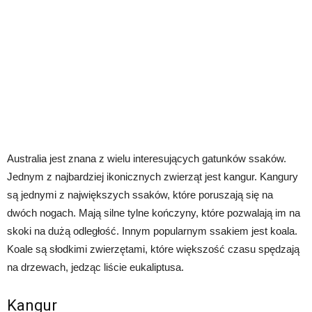
Australia jest znana z wielu interesujących gatunków ssaków.
Jednym z najbardziej ikonicznych zwierząt jest kangur. Kangury
są jednymi z największych ssaków, które poruszają się na
dwóch nogach. Mają silne tylne kończyny, które pozwalają im na
skoki na dużą odległość. Innym popularnym ssakiem jest koala.
Koale są słodkimi zwierzętami, które większość czasu spędzają
na drzewach, jedząc liście eukaliptusa.
Kangur