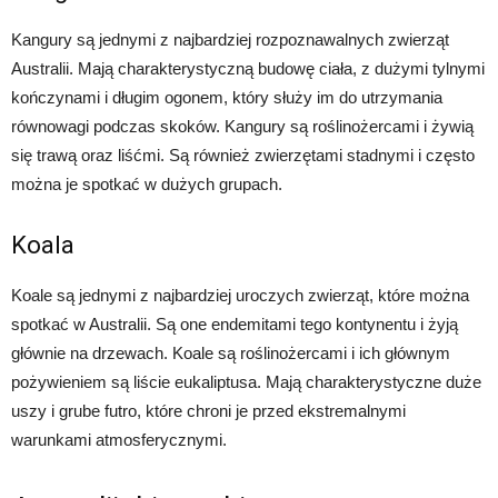
Kangury są jednymi z najbardziej rozpoznawalnych zwierząt
Australii. Mają charakterystyczną budowę ciała, z dużymi tylnymi
kończynami i długim ogonem, który służy im do utrzymania
równowagi podczas skoków. Kangury są roślinożercami i żywią
się trawą oraz liśćmi. Są również zwierzętami stadnymi i często
można je spotkać w dużych grupach.
Koala
Koale są jednymi z najbardziej uroczych zwierząt, które można
spotkać w Australii. Są one endemitami tego kontynentu i żyją
głównie na drzewach. Koale są roślinożercami i ich głównym
pożywieniem są liście eukaliptusa. Mają charakterystyczne duże
uszy i grube futro, które chroni je przed ekstremalnymi
warunkami atmosferycznymi.