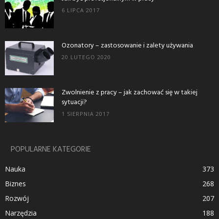
6 LIPCA 2017
Ozonatory – zastosowanie i zalety używania
20 LUTEGO 2020
Zwolnienie z pracy – jak zachować się w takiej
sytuacji?
1 SIERPNIA 2017
POPULARNE KATEGORIE
Nauka
373
Biznes
268
Rozwój
207
Narzędzia
188