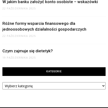
W jakim banku założyć konto osobiste – wskazówki
22 PAŹDZIERNIKA 2025
Różne formy wsparcia finansowego dla
jednoosobowych działalności gospodarczych
22 PAŹDZIERNIKA 2025
Czym zajmuje się dietetyk?
19 PAŹDZIERNIKA 2025
KATEGORIE
Kategorie