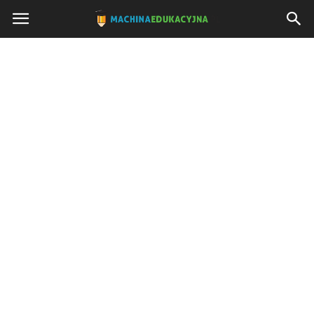
Machinaedukacyjna.pl