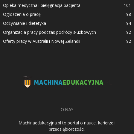
Opieka medyczna i pielęgnacja pacjenta
101
Ogłoszenia o pracę
98
Odżywianie i dietetyka
94
Organizacja pracy podczas podróży służbowych
92
Oferty pracy w Australii i Nowej Zelandii
92
O NAS
Machinaedukacyjna.pl to portal o nauce, karierze i
przedsiębiorczości.