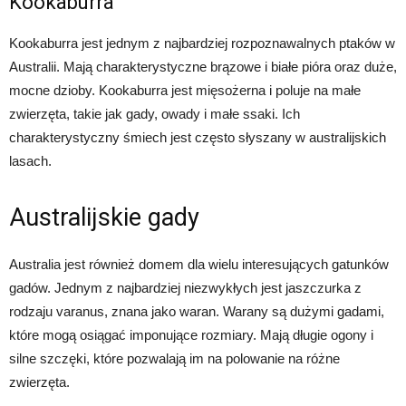
Kookaburra
Kookaburra jest jednym z najbardziej rozpoznawalnych ptaków w
Australii. Mają charakterystyczne brązowe i białe pióra oraz duże,
mocne dzioby. Kookaburra jest mięsożerna i poluje na małe
zwierzęta, takie jak gady, owady i małe ssaki. Ich
charakterystyczny śmiech jest często słyszany w australijskich
lasach.
Australijskie gady
Australia jest również domem dla wielu interesujących gatunków
gadów. Jednym z najbardziej niezwykłych jest jaszczurka z
rodzaju varanus, znana jako waran. Warany są dużymi gadami,
które mogą osiągać imponujące rozmiary. Mają długie ogony i
silne szczęki, które pozwalają im na polowanie na różne
zwierzęta.