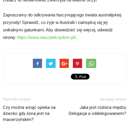
Zapraszamy do odkrywania fascynującego świata australijskiej
przyrody! Sprawdź, co żyje w Australii i zainspiruj się jej
unikalnymi gatunkami. Aby dowiedzieć się więcej, odwiedź
stronę:
https://www.naszpieknydom.pl/
.
Poprzedni artykuł
Następny artykuł
Czy można wziąć opieka na
Jaka jest różnica między
dziecko gdy żona jest na
Delegacja a oddelegowaniem?
macierzyńskim?