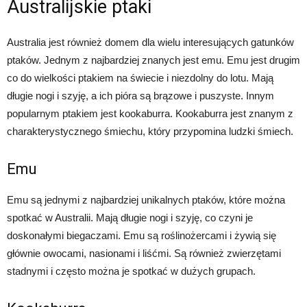
Australijskie ptaki
Australia jest również domem dla wielu interesujących gatunków
ptaków. Jednym z najbardziej znanych jest emu. Emu jest drugim
co do wielkości ptakiem na świecie i niezdolny do lotu. Mają
długie nogi i szyję, a ich pióra są brązowe i puszyste. Innym
popularnym ptakiem jest kookaburra. Kookaburra jest znanym z
charakterystycznego śmiechu, który przypomina ludzki śmiech.
Emu
Emu są jednymi z najbardziej unikalnych ptaków, które można
spotkać w Australii. Mają długie nogi i szyję, co czyni je
doskonałymi biegaczami. Emu są roślinożercami i żywią się
głównie owocami, nasionami i liśćmi. Są również zwierzętami
stadnymi i często można je spotkać w dużych grupach.