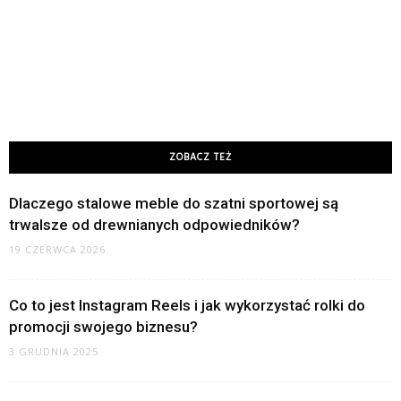
ZOBACZ TEŻ
Dlaczego stalowe meble do szatni sportowej są
trwalsze od drewnianych odpowiedników?
19 CZERWCA 2026
Co to jest Instagram Reels i jak wykorzystać rolki do
promocji swojego biznesu?
3 GRUDNIA 2025