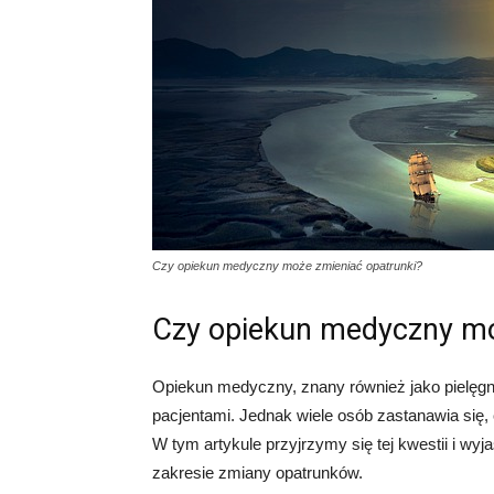
Czy opiekun medyczny może zmieniać opatrunki?
Czy opiekun medyczny mo
Opiekun medyczny, znany również jako pielęgni
pacjentami. Jednak wiele osób zastanawia się
W tym artykule przyjrzymy się tej kwestii i w
zakresie zmiany opatrunków.