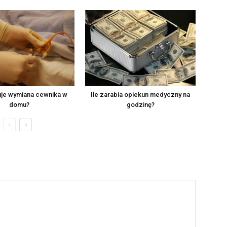
uje wymiana cewnika w
Ile zarabia opiekun medyczny na
domu?
godzinę?