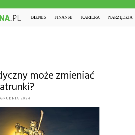
Machinaedukacyjna.pl
BIZNES
FINANSE
KARIERA
NARZĘDZIA
dyczny może zmieniać
atrunki?
 GRUDNIA 2024