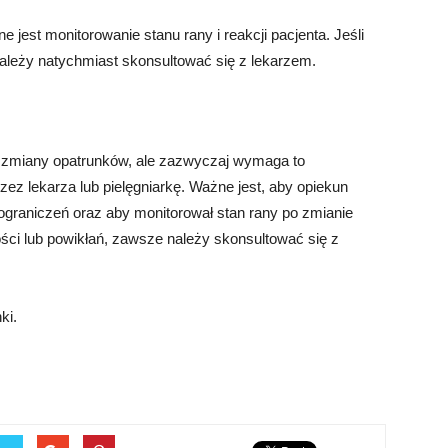
jest monitorowanie stanu rany i reakcji pacjenta. Jeśli
należy natychmiast skonsultować się z lekarzem.
zmiany opatrunków, ale zazwyczaj wymaga to
zez lekarza lub pielęgniarkę. Ważne jest, aby opiekun
graniczeń oraz aby monitorował stan rany po zmianie
ści lub powikłań, zawsze należy skonsultować się z
ki.