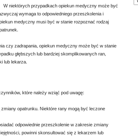
W niektórych przypadkach opiekun medyczny może być
zwyczaj wymaga to odpowiedniego przeszkolenia i
 Opiekun medyczny musi być w stanie rozpoznać rodzaj
patrunek.
enia czy zadrapania, opiekun medyczny może być w stanie
ypadku głębszych lub bardziej skomplikowanych ran,
 lub lekarza.
 czynników, które należy wziąć pod uwagę:
zmiany opatrunku. Niektóre rany mogą być leczone
.
iadać odpowiednie przeszkolenie w zakresie zmiany
ejętności, powinni skonsultować się z lekarzem lub