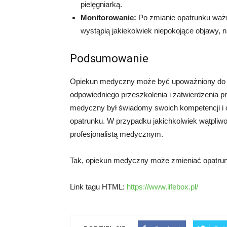
pielęgniarką.
Monitorowanie:
Po zmianie opatrunku ważne 
wystąpią jakiekolwiek niepokojące objawy, 
Podsumowanie
Opiekun medyczny może być upoważniony do 
odpowiedniego przeszkolenia i zatwierdzenia pr
medyczny był świadomy swoich kompetencji i o
opatrunku. W przypadku jakichkolwiek wątpliwo
profesjonalistą medycznym.
Tak, opiekun medyczny może zmieniać opatrun
Link tagu HTML:
https://www.lifebox.pl/