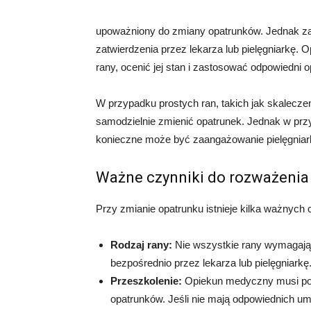
upoważniony do zmiany opatrunków. Jednak za
zatwierdzenia przez lekarza lub pielęgniarkę.
rany, ocenić jej stan i zastosować odpowiedni o
W przypadku prostych ran, takich jak skalecz
samodzielnie zmienić opatrunek. Jednak w prz
konieczne może być zaangażowanie pielęgniarki
Ważne czynniki do rozważenia
Przy zmianie opatrunku istnieje kilka ważnych
Rodzaj rany:
Nie wszystkie rany wymagają 
bezpośrednio przez lekarza lub pielęgniarkę
Przeszkolenie:
Opiekun medyczny musi pos
opatrunków. Jeśli nie mają odpowiednich umi