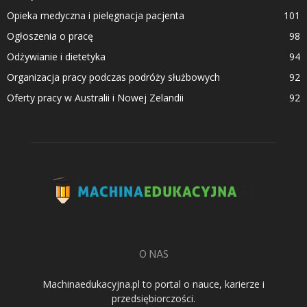
Opieka medyczna i pielęgnacja pacjenta
101
Ogłoszenia o pracę
98
Odżywianie i dietetyka
94
Organizacja pracy podczas podróży służbowych
92
Oferty pracy w Australii i Nowej Zelandii
92
O NAS
Machinaedukacyjna.pl to portal o nauce, karierze i
przedsiębiorczości.