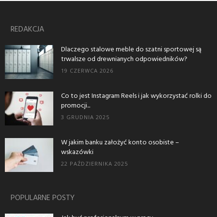
REDAKCJA
Dlaczego stalowe meble do szatni sportowej są
trwalsze od drewnianych odpowiedników?
19 CZERWCA 2026
Co to jest Instagram Reels i jak wykorzystać rolki do
promocji...
3 GRUDNIA 2025
W jakim banku założyć konto osobiste –
wskazówki
22 PAŹDZIERNIKA 2025
POPULARNE POSTY