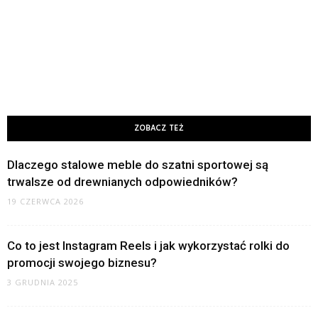
ZOBACZ TEŻ
Dlaczego stalowe meble do szatni sportowej są
trwalsze od drewnianych odpowiedników?
19 CZERWCA 2026
Co to jest Instagram Reels i jak wykorzystać rolki do
promocji swojego biznesu?
3 GRUDNIA 2025