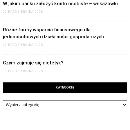
W jakim banku założyć konto osobiste – wskazówki
22 PAŹDZIERNIKA 2025
Różne formy wsparcia finansowego dla
jednoosobowych działalności gospodarczych
22 PAŹDZIERNIKA 2025
Czym zajmuje się dietetyk?
19 PAŹDZIERNIKA 2025
KATEGORIE
Kategorie