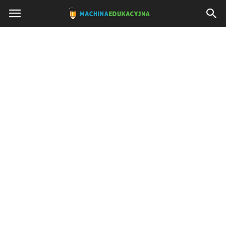
Machinaedukacyjna.pl