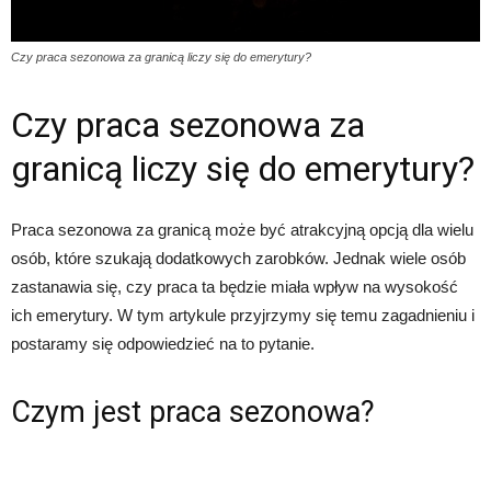
Czy praca sezonowa za granicą liczy się do emerytury?
Czy praca sezonowa za
granicą liczy się do emerytury?
Praca sezonowa za granicą może być atrakcyjną opcją dla wielu
osób, które szukają dodatkowych zarobków. Jednak wiele osób
zastanawia się, czy praca ta będzie miała wpływ na wysokość
ich emerytury. W tym artykule przyjrzymy się temu zagadnieniu i
postaramy się odpowiedzieć na to pytanie.
Czym jest praca sezonowa?