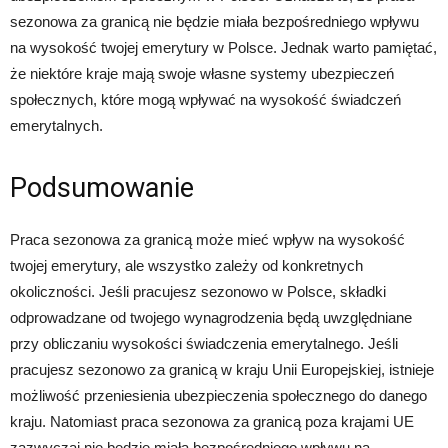
sezonowa za granicą nie będzie miała bezpośredniego wpływu
na wysokość twojej emerytury w Polsce. Jednak warto pamiętać,
że niektóre kraje mają swoje własne systemy ubezpieczeń
społecznych, które mogą wpływać na wysokość świadczeń
emerytalnych.
Podsumowanie
Praca sezonowa za granicą może mieć wpływ na wysokość
twojej emerytury, ale wszystko zależy od konkretnych
okoliczności. Jeśli pracujesz sezonowo w Polsce, składki
odprowadzane od twojego wynagrodzenia będą uwzględniane
przy obliczaniu wysokości świadczenia emerytalnego. Jeśli
pracujesz sezonowo za granicą w kraju Unii Europejskiej, istnieje
możliwość przeniesienia ubezpieczenia społecznego do danego
kraju. Natomiast praca sezonowa za granicą poza krajami UE
zazwyczaj nie będzie miała bezpośredniego wpływu na