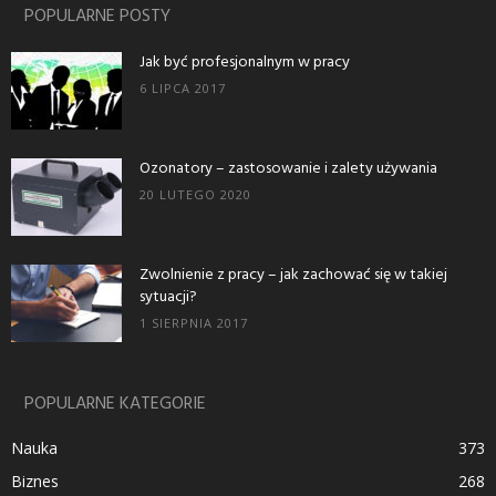
POPULARNE POSTY
Jak być profesjonalnym w pracy
6 LIPCA 2017
Ozonatory – zastosowanie i zalety używania
20 LUTEGO 2020
Zwolnienie z pracy – jak zachować się w takiej
sytuacji?
1 SIERPNIA 2017
POPULARNE KATEGORIE
Nauka
373
Biznes
268