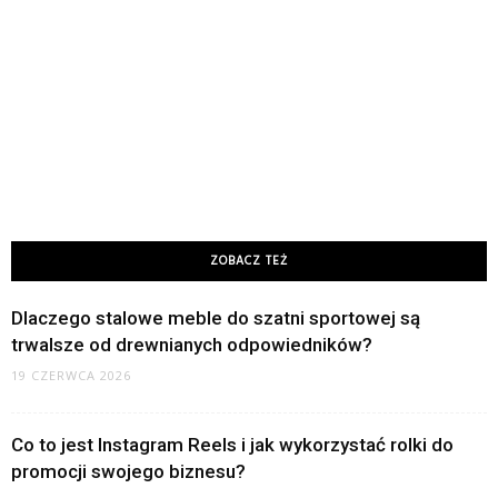
ZOBACZ TEŻ
Dlaczego stalowe meble do szatni sportowej są
trwalsze od drewnianych odpowiedników?
19 CZERWCA 2026
Co to jest Instagram Reels i jak wykorzystać rolki do
promocji swojego biznesu?