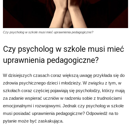
Czy psycholog w szkole musi mieć uprawnienia pedagogiczne?
Czy psycholog w szkole musi mieć
uprawnienia pedagogiczne?
W dzisiejszych czasach coraz większą uwagę przykłada się do
zdrowia psychicznego dzieci i młodzieży. W związku z tym, w
szkołach coraz częściej pojawiają się psycholodzy, którzy mają
za zadanie wspierać uczniów w radzeniu sobie z trudnościami
emocjonalnymi i rozwojowymi. Jednak czy psycholog w szkole
musi posiadać uprawnienia pedagogiczne? Odpowiedź na to
pytanie może być zaskakująca.