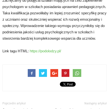
Zachęcamy do podjęcia działań mających na celu zapewnienie
psychologom w szkołach posiadania uprawnień pedagogicznych.
Taka kwalifikacja pozwoliłaby im lepiej zrozumieć specyfikę pracy
z uczniami oraz skuteczniej wspierać ich rozwój emocjonalny i
społeczny. Wprowadzenie takiego wymogu przyczyniłoby się do
podniesienia jakości usług psychologicznych w szkołach i
stworzenia bardziej kompleksowego wsparcia dla uczniów.
Link tagu HTML:
https://podolodzy.pl/
Poprzedni artykuł
Następny artykuł