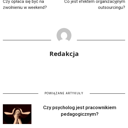
Czy opłaca się być na
Co jest efektem organizacyjnym
zwolnieniu w weekend?
outsourcingu?
Redakcja
POWIĄZANE ARTYKUŁY
Czy psycholog jest pracownikiem
pedagogicznym?