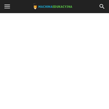
Machinaedukacyjna.pl