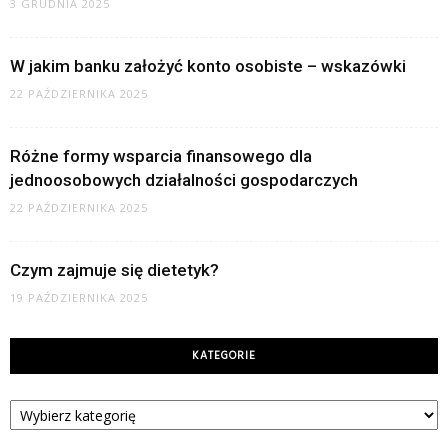
3 GRUDNIA 2025
W jakim banku założyć konto osobiste – wskazówki
22 PAŹDZIERNIKA 2025
Różne formy wsparcia finansowego dla
jednoosobowych działalności gospodarczych
22 PAŹDZIERNIKA 2025
Czym zajmuje się dietetyk?
19 PAŹDZIERNIKA 2025
KATEGORIE
Kategorie