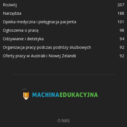
Rozwój
207
Narzędzia
188
Opieka medyczna i pielęgnacja pacjenta
101
Ogłoszenia o pracę
98
Odżywianie i dietetyka
94
Organizacja pracy podczas podróży służbowych
92
Oferty pracy w Australii i Nowej Zelandii
92
O NAS