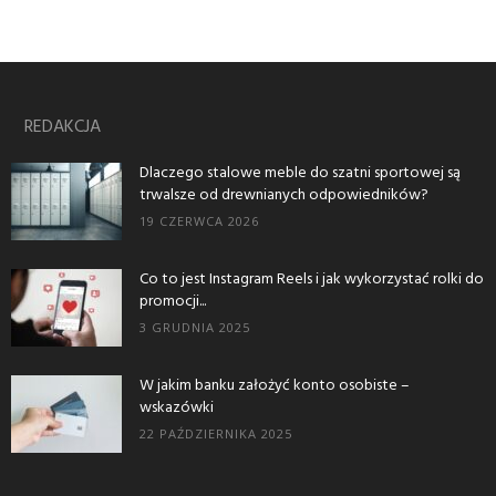
REDAKCJA
Dlaczego stalowe meble do szatni sportowej są
trwalsze od drewnianych odpowiedników?
19 CZERWCA 2026
Co to jest Instagram Reels i jak wykorzystać rolki do
promocji...
3 GRUDNIA 2025
W jakim banku założyć konto osobiste –
wskazówki
22 PAŹDZIERNIKA 2025