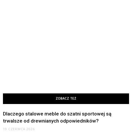
ZOBACZ TEŻ
Dlaczego stalowe meble do szatni sportowej są
trwalsze od drewnianych odpowiedników?
19 CZERWCA 2026