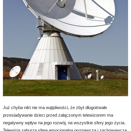
Już chyba nikt nie ma wątpliwości, że zbyt długotrwałe
przesiadywanie dzieci przed załączonym telewizorem ma
negatywny wpływ na jego rozwój, na wszystkie sfery jego życia.
Telewizja zaburza sferę emocjonalna poznawcza i zachowawczą