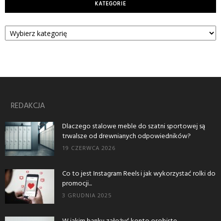
KATEGORIE
Kategorie
REDAKCJA
Dlaczego stalowe meble do szatni sportowej są
trwalsze od drewnianych odpowiedników?
19 CZERWCA 2026
Co to jest Instagram Reels i jak wykorzystać rolki do
promocji...
3 GRUDNIA 2025