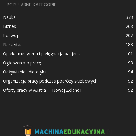
POPULARNE KATEGORIE
Nauka
373
Biznes
268
Rozwój
207
Narzędzia
188
Opieka medyczna i pielęgnacja pacjenta
101
Ogłoszenia o pracę
98
Odżywianie i dietetyka
94
Organizacja pracy podczas podróży służbowych
92
Oferty pracy w Australii i Nowej Zelandii
92