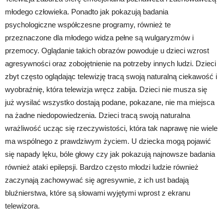
młodego człowieka. Ponadto jak pokazują badania
psychologiczne współczesne programy, również te
przeznaczone dla młodego widza pełne są wulgaryzmów i
przemocy. Oglądanie takich obrazów powoduje u dzieci wzrost
agresywności oraz zobojętnienie na potrzeby innych ludzi. Dzieci
zbyt często oglądając telewizję tracą swoją naturalną ciekawość i
wyobraźnię, która telewizja wręcz zabija. Dzieci nie musza się
już wysilać wszystko dostają podane, pokazane, nie ma miejsca
na żadne niedopowiedzenia. Dzieci tracą swoją naturalna
wrażliwość ucząc się rzeczywistości, która tak naprawę nie wiele
ma wspólnego z prawdziwym życiem. U dziecka mogą pojawić
się napady lęku, bóle głowy czy jak pokazują najnowsze badania
również ataki epilepsji. Bardzo często młodzi ludzie również
zaczynają zachowywać się agresywnie, z ich ust badają
bluźnierstwa, które są słowami wyjętymi wprost z ekranu
telewizora.