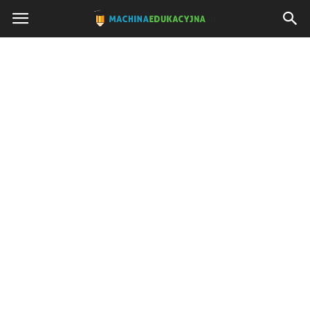
Machinaedukacyjna.pl