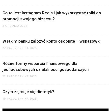
Co to jest Instagram Reels i jak wykorzystać rolki do
promocji swojego biznesu?
3 GRUDNIA 2025
W jakim banku założyć konto osobiste – wskazówki
22 PAŹDZIERNIKA 2025
Różne formy wsparcia finansowego dla
jednoosobowych działalności gospodarczych
22 PAŹDZIERNIKA 2025
Czym zajmuje się dietetyk?
19 PAŹDZIERNIKA 2025