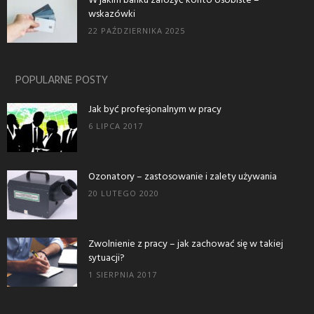
W jakim banku założyć konto osobiste –
wskazówki
22 PAŹDZIERNIKA 2025
POPULARNE POSTY
Jak być profesjonalnym w pracy
6 LIPCA 2017
Ozonatory – zastosowanie i zalety używania
20 LUTEGO 2020
Zwolnienie z pracy – jak zachować się w takiej
sytuacji?
1 SIERPNIA 2017