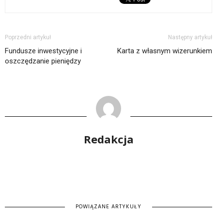
Poprzedni artykuł
Następny artykuł
Fundusze inwestycyjne i
Karta z własnym wizerunkiem
oszczędzanie pieniędzy
Redakcja
POWIĄZANE ARTYKUŁY