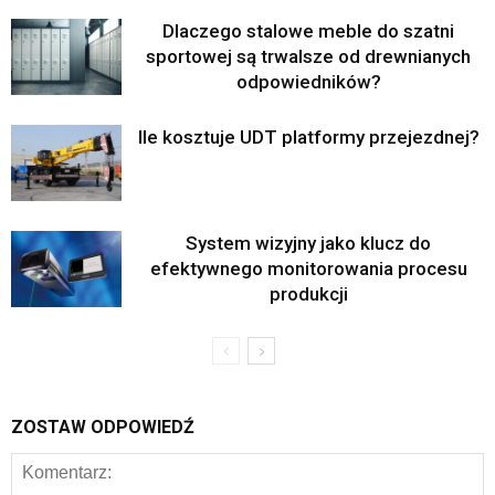
Dlaczego stalowe meble do szatni
sportowej są trwalsze od drewnianych
odpowiedników?
Ile kosztuje UDT platformy przejezdnej?
System wizyjny jako klucz do
efektywnego monitorowania procesu
produkcji
ZOSTAW ODPOWIEDŹ