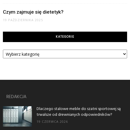
Czym zajmuje się dietetyk?
19 PAŹDZIERNIKA 2025
KATEGORIE
Kategorie
REDAKCJA
Dlaczego stalowe meble do szatni sportowej są
trwalsze od drewnianych odpowiedników?
19 CZERWCA 2026