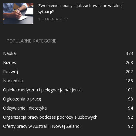
Zwolnienie z pracy – jak zachować się w takiej
sytuacji?
1 SIERPNIA 2017
POPULARNE KATEGORIE
Nauka
373
Biznes
268
Rozwój
207
Narzędzia
188
Opieka medyczna i pielęgnacja pacjenta
101
Ogłoszenia o pracę
98
Odżywianie i dietetyka
94
Organizacja pracy podczas podróży służbowych
92
Oferty pracy w Australii i Nowej Zelandii
92