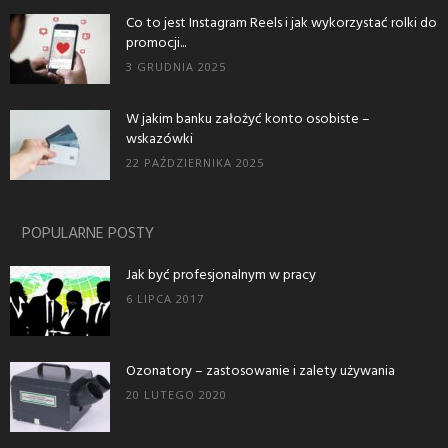
Co to jest Instagram Reels i jak wykorzystać rolki do
promocji...
3 GRUDNIA 2025
W jakim banku założyć konto osobiste –
wskazówki
22 PAŹDZIERNIKA 2025
POPULARNE POSTY
Jak być profesjonalnym w pracy
6 LIPCA 2017
Ozonatory – zastosowanie i zalety używania
20 LUTEGO 2020