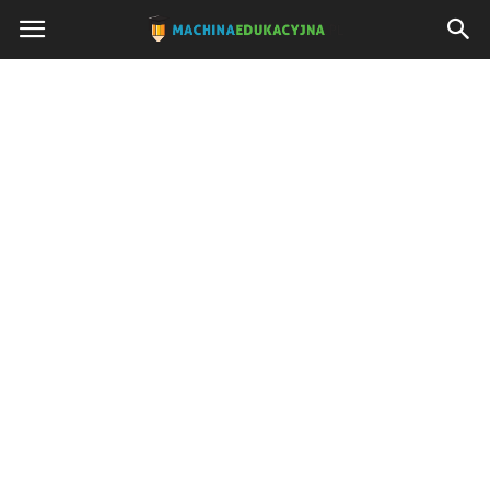
Machinaedukacyjna.pl