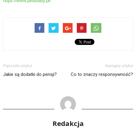
https://www.petitbaby.pl/
Poprzedni artykuł
Następny artykuł
Jakie są dodatki do pensji?
Co to znaczy responsywność?
Redakcja