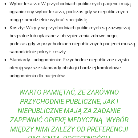
Wybór lekarza: W przychodniach publicznych pacjenci mają
ograniczony wybór lekarza, podczas gdy w niepublicznych
mogą samodzielnie wybrać specjalistę.
Koszty: Wizyty w przychodniach publicznych są zazwyczaj
bezpłatne lub opłacane z ubezpieczenia zdrowotnego,
podczas gdy w przychodniach niepublicznych pacjenci muszą
samodzielnie pokryć koszty.
Standardy i udogodnienia: Przychodnie niepubliczne często
oferują wyższe standardy obsługi i bardziej komfortowe
udogodnienia dla pacjentów.
WARTO PAMIĘTAĆ, ŻE ZARÓWNO
PRZYCHODNIE PUBLICZNE, JAK I
NIEPUBLICZNE MAJĄ ZA ZADANIE
ZAPEWNIĆ OPIEKĘ MEDYCZNĄ. WYBÓR
MIĘDZY NIMI ZALEŻY OD PREFERENCJI