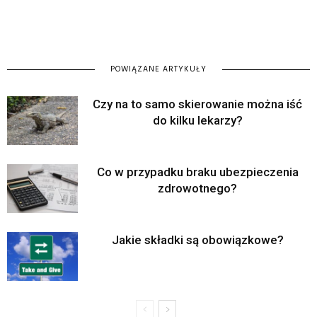
POWIĄZANE ARTYKUŁY
Czy na to samo skierowanie można iść
do kilku lekarzy?
Co w przypadku braku ubezpieczenia
zdrowotnego?
Jakie składki są obowiązkowe?