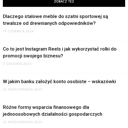
ZOBACZ TEŻ
Dlaczego stalowe meble do szatni sportowej są
trwalsze od drewnianych odpowiedników?
19 CZERWCA 2026
Co to jest Instagram Reels i jak wykorzystać rolki do
promocji swojego biznesu?
3 GRUDNIA 2025
W jakim banku założyć konto osobiste – wskazówki
22 PAŹDZIERNIKA 2025
Różne formy wsparcia finansowego dla
jednoosobowych działalności gospodarczych
22 PAŹDZIERNIKA 2025