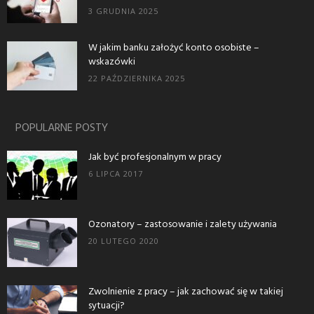
3 GRUDNIA 2025
W jakim banku założyć konto osobiste –
wskazówki
22 PAŹDZIERNIKA 2025
POPULARNE POSTY
Jak być profesjonalnym w pracy
6 LIPCA 2017
Ozonatory – zastosowanie i zalety używania
20 LUTEGO 2020
Zwolnienie z pracy – jak zachować się w takiej
sytuacji?