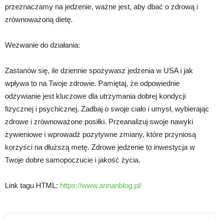
przeznaczamy na jedzenie, ważne jest, aby dbać o zdrową i
zrównoważoną dietę.
Wezwanie do działania:
Zastanów się, ile dziennie spożywasz jedzenia w USA i jak
wpływa to na Twoje zdrowie. Pamiętaj, że odpowiednie
odżywianie jest kluczowe dla utrzymania dobrej kondycji
fizycznej i psychicznej. Zadbaj o swoje ciało i umysł, wybierając
zdrowe i zrównoważone posiłki. Przeanalizuj swoje nawyki
żywieniowe i wprowadź pozytywne zmiany, które przyniosą
korzyści na dłuższą metę. Zdrowe jedzenie to inwestycja w
Twoje dobre samopoczucie i jakość życia.
Link tagu HTML:
https://www.annanblog.pl/