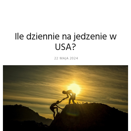
Ile dziennie na jedzenie w
USA?
22 MAJA 2024