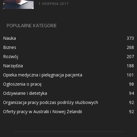
1 SIERPNIA 2017
POPULARNE KATEGORIE
Nauka
373
Biznes
268
Rozwój
207
Narzędzia
188
Opieka medyczna i pielęgnacja pacjenta
101
Ogłoszenia o pracę
98
Odżywianie i dietetyka
94
Organizacja pracy podczas podróży służbowych
92
Oferty pracy w Australii i Nowej Zelandii
92