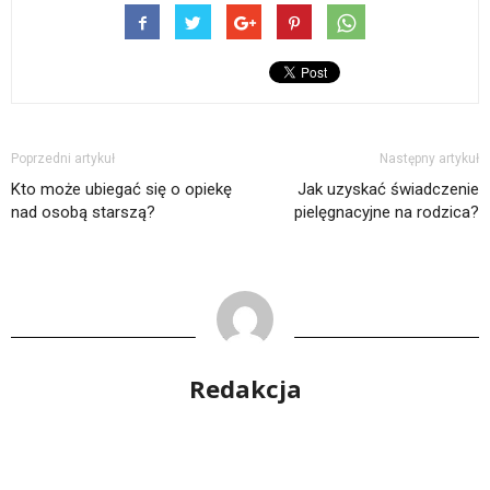
Poprzedni artykuł
Następny artykuł
Kto może ubiegać się o opiekę
Jak uzyskać świadczenie
nad osobą starszą?
pielęgnacyjne na rodzica?
Redakcja