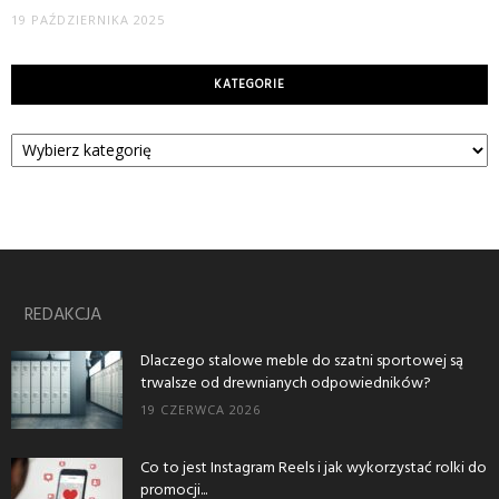
19 PAŹDZIERNIKA 2025
KATEGORIE
Kategorie
REDAKCJA
Dlaczego stalowe meble do szatni sportowej są
trwalsze od drewnianych odpowiedników?
19 CZERWCA 2026
Co to jest Instagram Reels i jak wykorzystać rolki do
promocji...