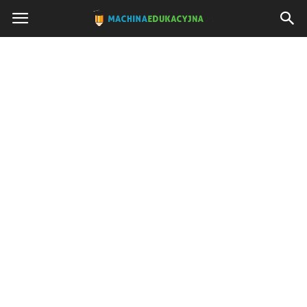
Machinaedukacyjna.pl