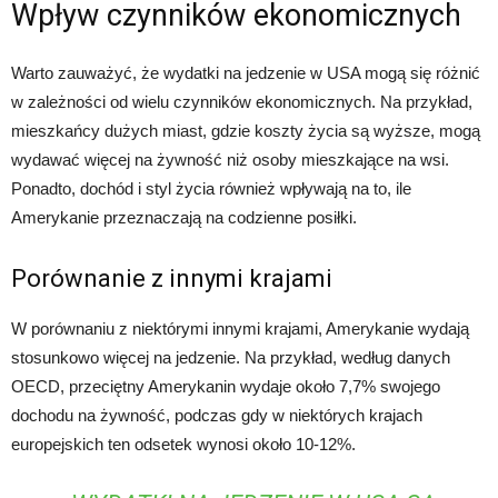
Wpływ czynników ekonomicznych
Warto zauważyć, że wydatki na jedzenie w USA mogą się różnić
w zależności od wielu czynników ekonomicznych. Na przykład,
mieszkańcy dużych miast, gdzie koszty życia są wyższe, mogą
wydawać więcej na żywność niż osoby mieszkające na wsi.
Ponadto, dochód i styl życia również wpływają na to, ile
Amerykanie przeznaczają na codzienne posiłki.
Porównanie z innymi krajami
W porównaniu z niektórymi innymi krajami, Amerykanie wydają
stosunkowo więcej na jedzenie. Na przykład, według danych
OECD, przeciętny Amerykanin wydaje około 7,7% swojego
dochodu na żywność, podczas gdy w niektórych krajach
europejskich ten odsetek wynosi około 10-12%.