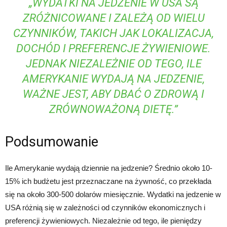
„WYDATKI NA JEDZENIE W USA SĄ
ZRÓŻNICOWANE I ZALEŻĄ OD WIELU
CZYNNIKÓW, TAKICH JAK LOKALIZACJA,
DOCHÓD I PREFERENCJE ŻYWIENIOWE.
JEDNAK NIEZALEŻNIE OD TEGO, ILE
AMERYKANIE WYDAJĄ NA JEDZENIE,
WAŻNE JEST, ABY DBAĆ O ZDROWĄ I
ZRÓWNOWAŻONĄ DIETĘ.”
Podsumowanie
Ile Amerykanie wydają dziennie na jedzenie? Średnio około 10-
15% ich budżetu jest przeznaczane na żywność, co przekłada
się na około 300-500 dolarów miesięcznie. Wydatki na jedzenie w
USA różnią się w zależności od czynników ekonomicznych i
preferencji żywieniowych. Niezależnie od tego, ile pieniędzy