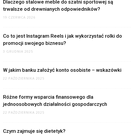
Dlaczego stalowe meble do szatni sportowej są
trwalsze od drewnianych odpowiedników?
19 CZERWCA 2026
Co to jest Instagram Reels i jak wykorzystać rolki do
promocji swojego biznesu?
3 GRUDNIA 2025
W jakim banku założyć konto osobiste – wskazówki
22 PAŹDZIERNIKA 2025
Różne formy wsparcia finansowego dla
jednoosobowych działalności gospodarczych
22 PAŹDZIERNIKA 2025
Czym zajmuje się dietetyk?