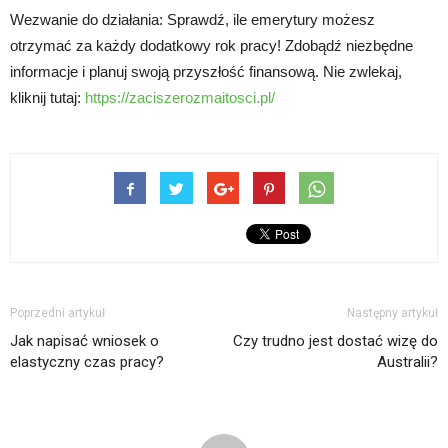
Wezwanie do działania: Sprawdź, ile emerytury możesz
otrzymać za każdy dodatkowy rok pracy! Zdobądź niezbędne
informacje i planuj swoją przyszłość finansową. Nie zwlekaj,
kliknij tutaj:
https://zaciszerozmaitosci.pl/
Poprzedni artykuł
Następny artykuł
Jak napisać wniosek o
Czy trudno jest dostać wizę do
elastyczny czas pracy?
Australii?