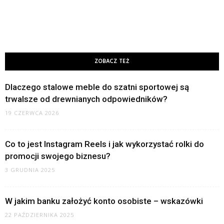
ZOBACZ TEŻ
Dlaczego stalowe meble do szatni sportowej są
trwalsze od drewnianych odpowiedników?
19 CZERWCA 2026
Co to jest Instagram Reels i jak wykorzystać rolki do
promocji swojego biznesu?
3 GRUDNIA 2025
W jakim banku założyć konto osobiste – wskazówki
22 PAŹDZIERNIKA 2025