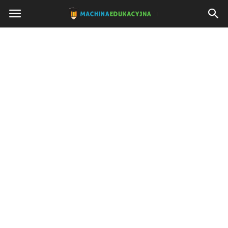
Machinaedukacyjna.pl