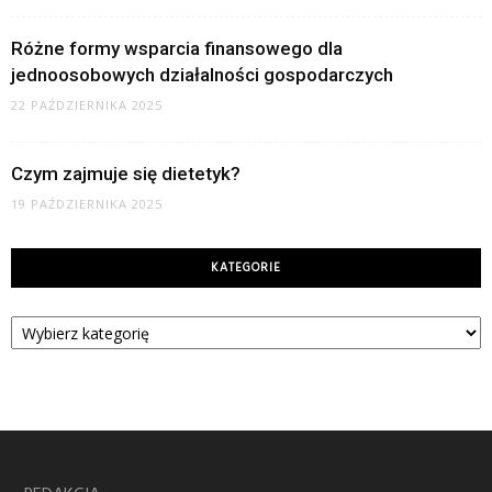
Różne formy wsparcia finansowego dla
jednoosobowych działalności gospodarczych
22 PAŹDZIERNIKA 2025
Czym zajmuje się dietetyk?
19 PAŹDZIERNIKA 2025
KATEGORIE
Kategorie