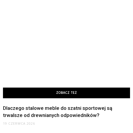
ZOBACZ TEŻ
Dlaczego stalowe meble do szatni sportowej są
trwalsze od drewnianych odpowiedników?
19 CZERWCA 2026