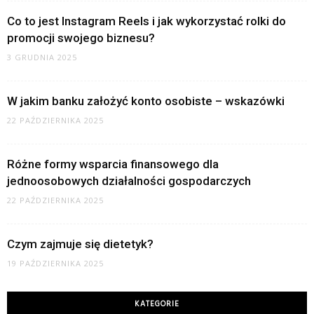
Co to jest Instagram Reels i jak wykorzystać rolki do
promocji swojego biznesu?
3 GRUDNIA 2025
W jakim banku założyć konto osobiste – wskazówki
22 PAŹDZIERNIKA 2025
Różne formy wsparcia finansowego dla
jednoosobowych działalności gospodarczych
22 PAŹDZIERNIKA 2025
Czym zajmuje się dietetyk?
19 PAŹDZIERNIKA 2025
KATEGORIE