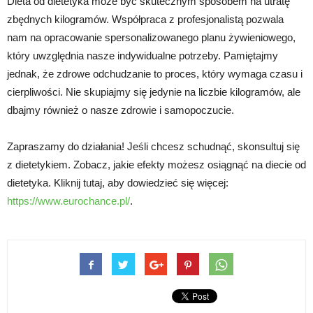
Dieta od dietetyka może być skutecznym sposobem na utratę
zbędnych kilogramów. Współpraca z profesjonalistą pozwala
nam na opracowanie spersonalizowanego planu żywieniowego,
który uwzględnia nasze indywidualne potrzeby. Pamiętajmy
jednak, że zdrowe odchudzanie to proces, który wymaga czasu i
cierpliwości. Nie skupiajmy się jedynie na liczbie kilogramów, ale
dbajmy również o nasze zdrowie i samopoczucie.
Zapraszamy do działania! Jeśli chcesz schudnąć, skonsultuj się
z dietetykiem. Zobacz, jakie efekty możesz osiągnąć na diecie od
dietetyka. Kliknij tutaj, aby dowiedzieć się więcej:
https://www.eurochance.pl/
.