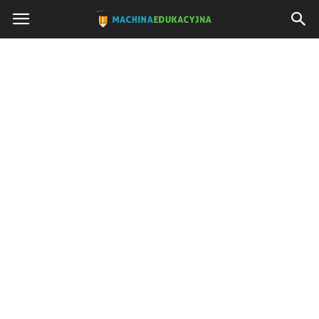
Machinaedukacyjna.pl