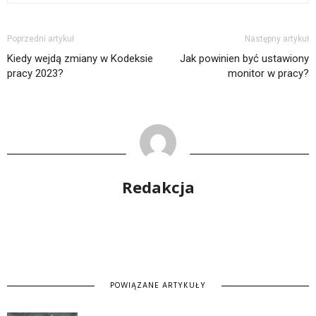
Poprzedni artykuł
Następny artykuł
Kiedy wejdą zmiany w Kodeksie
Jak powinien być ustawiony
pracy 2023?
monitor w pracy?
Redakcja
POWIĄZANE ARTYKUŁY