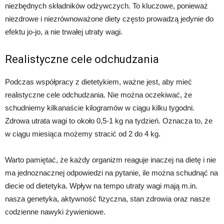
niezbędnych składników odżywczych. To kluczowe, ponieważ
niezdrowe i niezrównoważone diety często prowadzą jedynie do
efektu jo-jo, a nie trwałej utraty wagi.
Realistyczne cele odchudzania
Podczas współpracy z dietetykiem, ważne jest, aby mieć
realistyczne cele odchudzania. Nie można oczekiwać, że
schudniemy kilkanaście kilogramów w ciągu kilku tygodni.
Zdrowa utrata wagi to około 0,5-1 kg na tydzień. Oznacza to, że
w ciągu miesiąca możemy stracić od 2 do 4 kg.
Warto pamiętać, że każdy organizm reaguje inaczej na dietę i nie
ma jednoznacznej odpowiedzi na pytanie, ile można schudnąć na
diecie od dietetyka. Wpływ na tempo utraty wagi mają m.in.
nasza genetyka, aktywność fizyczna, stan zdrowia oraz nasze
codzienne nawyki żywieniowe.