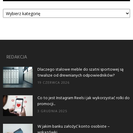
Kategorie
REDAKCJA
Dlaczego stalowe meble do szatni sportowej są
trwalsze od drewnianych odpowiedników?
19 CZERWCA 2026
Co to jest Instagram Reels i jak wykorzystać rolki do
promocji...
3 GRUDNIA 2025
W jakim banku założyć konto osobiste –
wskazówki