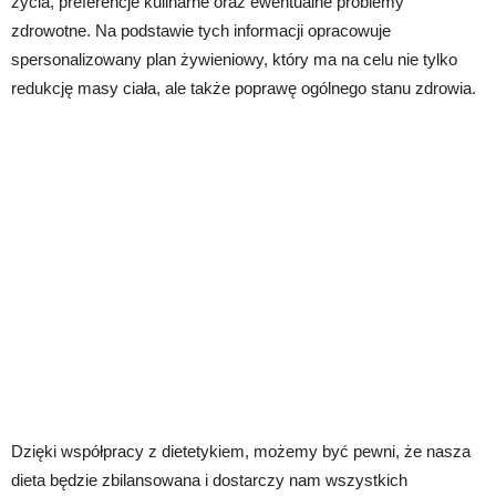
życia, preferencje kulinarne oraz ewentualne problemy
zdrowotne. Na podstawie tych informacji opracowuje
spersonalizowany plan żywieniowy, który ma na celu nie tylko
redukcję masy ciała, ale także poprawę ogólnego stanu zdrowia.
Dzięki współpracy z dietetykiem, możemy być pewni, że nasza
dieta będzie zbilansowana i dostarczy nam wszystkich