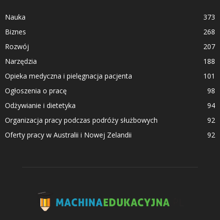
Nauka
373
Biznes
268
Rozwój
207
Narzędzia
188
Opieka medyczna i pielęgnacja pacjenta
101
Ogłoszenia o pracę
98
Odżywianie i dietetyka
94
Organizacja pracy podczas podróży służbowych
92
Oferty pracy w Australii i Nowej Zelandii
92