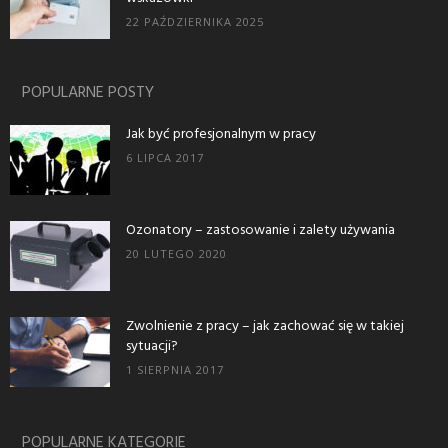
22 PAŹDZIERNIKA 2025
POPULARNE POSTY
Jak być profesjonalnym w pracy
6 LIPCA 2017
Ozonatory – zastosowanie i zalety używania
20 LUTEGO 2020
Zwolnienie z pracy – jak zachować się w takiej
sytuacji?
1 SIERPNIA 2017
POPULARNE KATEGORIE