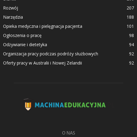
Rozwój
207
Narzędzia
188
Opieka medyczna i pielęgnacja pacjenta
101
Ogłoszenia o pracę
98
Odżywianie i dietetyka
94
Organizacja pracy podczas podróży służbowych
92
Oferty pracy w Australii i Nowej Zelandii
92
O NAS