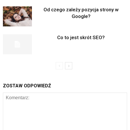
Od czego zależy pozycja strony w
Google?
Co to jest skrót SEO?
ZOSTAW ODPOWIEDŹ