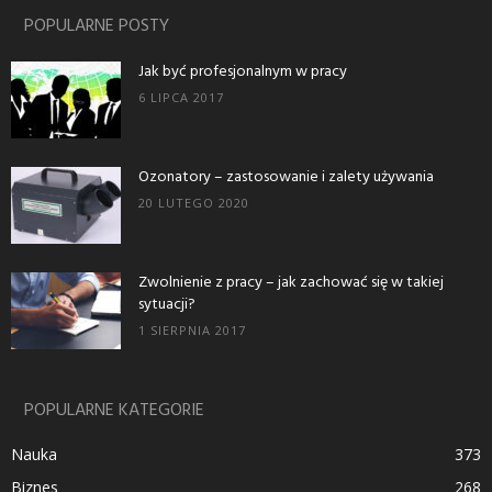
POPULARNE POSTY
Jak być profesjonalnym w pracy
6 LIPCA 2017
Ozonatory – zastosowanie i zalety używania
20 LUTEGO 2020
Zwolnienie z pracy – jak zachować się w takiej
sytuacji?
1 SIERPNIA 2017
POPULARNE KATEGORIE
Nauka
373
Biznes
268