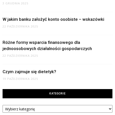
3 GRUDNIA 2025
W jakim banku założyć konto osobiste – wskazówki
22 PAŹDZIERNIKA 2025
Różne formy wsparcia finansowego dla
jednoosobowych działalności gospodarczych
22 PAŹDZIERNIKA 2025
Czym zajmuje się dietetyk?
19 PAŹDZIERNIKA 2025
KATEGORIE
Kategorie