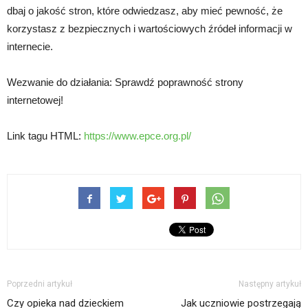
dbaj o jakość stron, które odwiedzasz, aby mieć pewność, że
korzystasz z bezpiecznych i wartościowych źródeł informacji w
internecie.
Wezwanie do działania: Sprawdź poprawność strony
internetowej!
Link tagu HTML:
https://www.epce.org.pl/
Poprzedni artykuł
Następny artykuł
Czy opieka nad dzieckiem
Jak uczniowie postrzegają