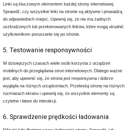
Linki są kluczowym elementem każdej strony internetowej.
Sprawdź, czy wszystkie linki na stronie są aktywne i prowadzą
do odpowiednich miejsc. Upewnij się, że nie ma żadnych
uszkodzonych lub przekierowanych linków, które mogą utrudnić
użytkownikom poruszanie się po stronie.
5. Testowanie responsywności
W dzisiejszych czasach wiele osób korzysta z urządzeń
mobilnych do przeglądania stron internetowych. Dlatego ważne
jest, aby upewnić się, że strona jest responsywna i dobrze
wygląda na różnych urządzeniach. Przetestuj stronę na różnych
rozmiarach ekranu i upewnij się, że wszystkie elementy są
czytelne i łatwe do interakcji.
6. Sprawdzenie prędkości ładowania
Nikt nie lubi długiego czasu ładowania strony. Sprawdź, jak