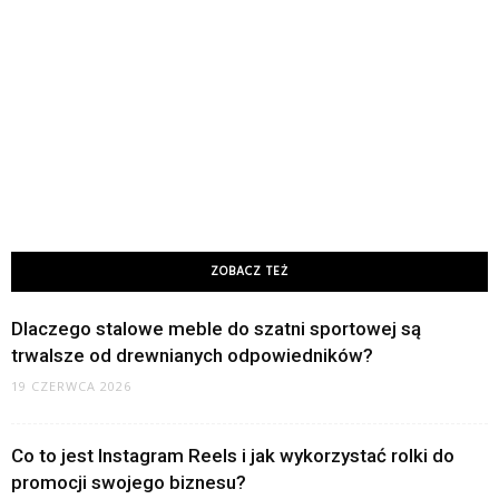
ZOBACZ TEŻ
Dlaczego stalowe meble do szatni sportowej są
trwalsze od drewnianych odpowiedników?
19 CZERWCA 2026
Co to jest Instagram Reels i jak wykorzystać rolki do
promocji swojego biznesu?