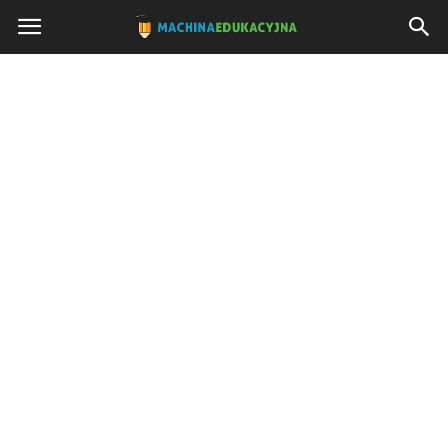
Machinaedukacyjna.pl