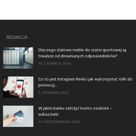
REDAKCJA
Dlaczego stalowe meble do szatni sportowej są
trwalsze od drewnianych odpowiedników?
19 CZERWCA 2026
Co to jest Instagram Reels i jak wykorzystać rolki do
promocji...
3 GRUDNIA 2025
W jakim banku założyć konto osobiste –
wskazówki
22 PAŹDZIERNIKA 2025