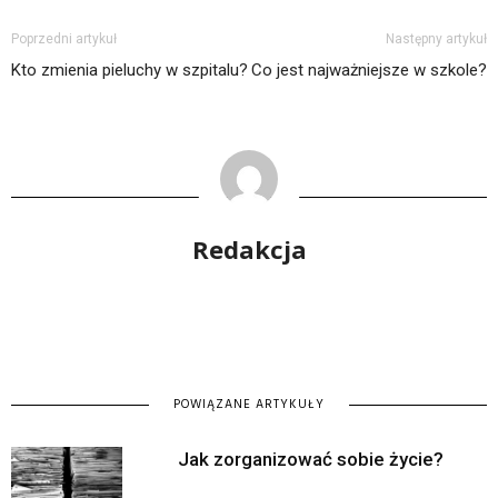
Poprzedni artykuł
Następny artykuł
Kto zmienia pieluchy w szpitalu?
Co jest najważniejsze w szkole?
Redakcja
POWIĄZANE ARTYKUŁY
Jak zorganizować sobie życie?