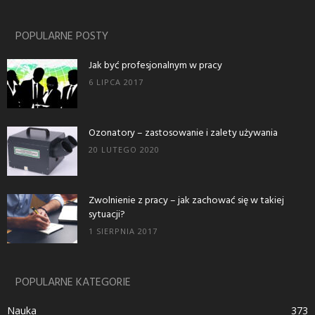
POPULARNE POSTY
Jak być profesjonalnym w pracy
6 LIPCA 2017
Ozonatory – zastosowanie i zalety używania
20 LUTEGO 2020
Zwolnienie z pracy – jak zachować się w takiej
sytuacji?
1 SIERPNIA 2017
POPULARNE KATEGORIE
Nauka
373