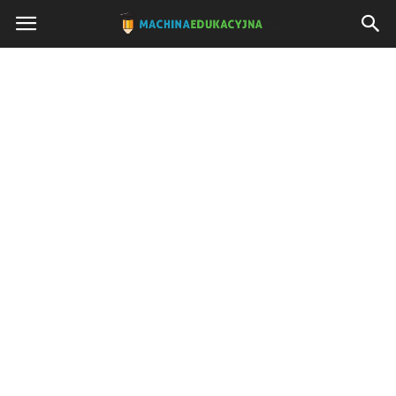
Machinaedukacyjna.pl