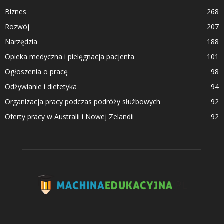
Biznes
268
Rozwój
207
Narzędzia
188
Opieka medyczna i pielęgnacja pacjenta
101
Ogłoszenia o pracę
98
Odżywianie i dietetyka
94
Organizacja pracy podczas podróży służbowych
92
Oferty pracy w Australii i Nowej Zelandii
92