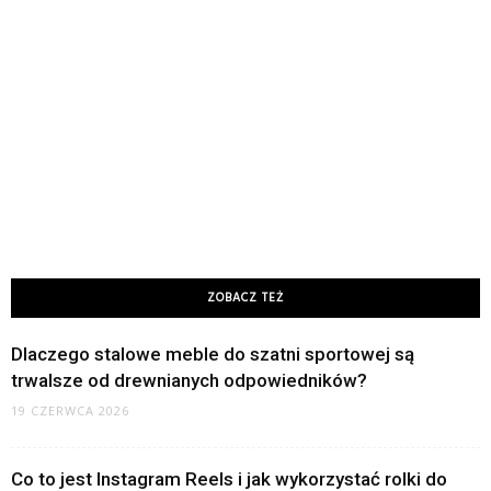
ZOBACZ TEŻ
Dlaczego stalowe meble do szatni sportowej są
trwalsze od drewnianych odpowiedników?
19 CZERWCA 2026
Co to jest Instagram Reels i jak wykorzystać rolki do