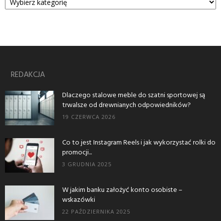
REDAKCJA
Dlaczego stalowe meble do szatni sportowej są
trwalsze od drewnianych odpowiedników?
19 CZERWCA 2026
Co to jest Instagram Reels i jak wykorzystać rolki do
promocji...
3 GRUDNIA 2025
W jakim banku założyć konto osobiste –
wskazówki
22 PAŹDZIERNIKA 2025