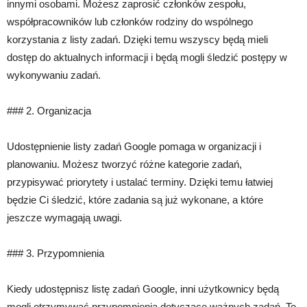
innymi osobami. Możesz zaprosić członków zespołu,
współpracowników lub członków rodziny do wspólnego
korzystania z listy zadań. Dzięki temu wszyscy będą mieli
dostęp do aktualnych informacji i będą mogli śledzić postępy w
wykonywaniu zadań.
### 2. Organizacja
Udostępnienie listy zadań Google pomaga w organizacji i
planowaniu. Możesz tworzyć różne kategorie zadań,
przypisywać priorytety i ustalać terminy. Dzięki temu łatwiej
będzie Ci śledzić, które zadania są już wykonane, a które
jeszcze wymagają uwagi.
### 3. Przypomnienia
Kiedy udostępnisz listę zadań Google, inni użytkownicy będą
mogli otrzymywać przypomnienia dotyczące ważnych zadań. To