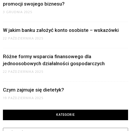
promocji swojego biznesu?
3 GRUDNIA 2025
W jakim banku założyć konto osobiste – wskazówki
22 PAŹDZIERNIKA 2025
Różne formy wsparcia finansowego dla
jednoosobowych działalności gospodarczych
22 PAŹDZIERNIKA 2025
Czym zajmuje się dietetyk?
19 PAŹDZIERNIKA 2025
KATEGORIE
Kategorie