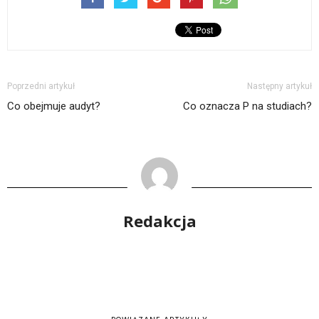
Poprzedni artykuł
Następny artykuł
Co obejmuje audyt?
Co oznacza P na studiach?
Redakcja