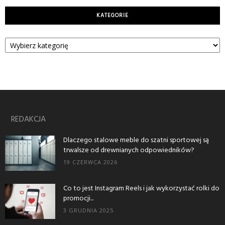
KATEGORIE
Kategorie
REDAKCJA
Dlaczego stalowe meble do szatni sportowej są
trwalsze od drewnianych odpowiedników?
19 CZERWCA 2026
Co to jest Instagram Reels i jak wykorzystać rolki do
promocji...
3 GRUDNIA 2025