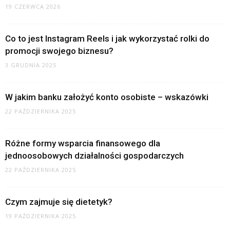
19 CZERWCA 2026
Co to jest Instagram Reels i jak wykorzystać rolki do
promocji swojego biznesu?
3 GRUDNIA 2025
W jakim banku założyć konto osobiste – wskazówki
22 PAŹDZIERNIKA 2025
Różne formy wsparcia finansowego dla
jednoosobowych działalności gospodarczych
22 PAŹDZIERNIKA 2025
Czym zajmuje się dietetyk?
19 PAŹDZIERNIKA 2025