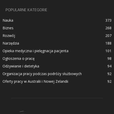
POPULARNE KATEGORIE
Nauka
373
Biznes
268
Rozwój
207
Narzędzia
188
Opieka medyczna i pielęgnacja pacjenta
101
Ogłoszenia o pracę
98
Odżywianie i dietetyka
94
Organizacja pracy podczas podróży służbowych
92
Oferty pracy w Australii i Nowej Zelandii
92