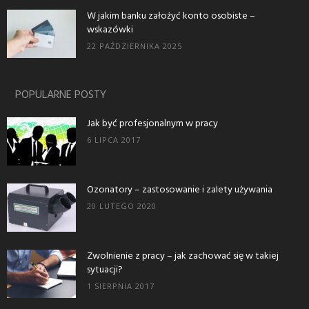
W jakim banku założyć konto osobiste –
wskazówki
22 PAŹDZIERNIKA 2025
POPULARNE POSTY
Jak być profesjonalnym w pracy
6 LIPCA 2017
Ozonatory – zastosowanie i zalety używania
20 LUTEGO 2020
Zwolnienie z pracy – jak zachować się w takiej
sytuacji?
1 SIERPNIA 2017