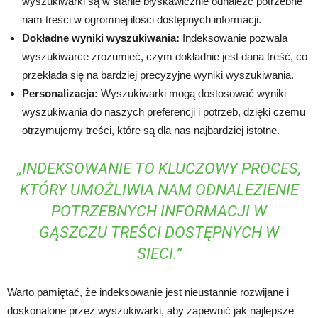
wyszukiwarki są w stanie błyskawicznie odnaleźć potrzebne
nam treści w ogromnej ilości dostępnych informacji.
Dokładne wyniki wyszukiwania:
Indeksowanie pozwala
wyszukiwarce zrozumieć, czym dokładnie jest dana treść, co
przekłada się na bardziej precyzyjne wyniki wyszukiwania.
Personalizacja:
Wyszukiwarki mogą dostosować wyniki
wyszukiwania do naszych preferencji i potrzeb, dzięki czemu
otrzymujemy treści, które są dla nas najbardziej istotne.
„INDEKSOWANIE TO KLUCZOWY PROCES,
KTÓRY UMOŻLIWIA NAM ODNALEZIENIE
POTRZEBNYCH INFORMACJI W
GĄSZCZU TREŚCI DOSTĘPNYCH W
SIECI.”
Warto pamiętać, że indeksowanie jest nieustannie rozwijane i
doskonalone przez wyszukiwarki, aby zapewnić jak najlepsze