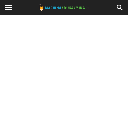
Machinaedukacyjna.pl