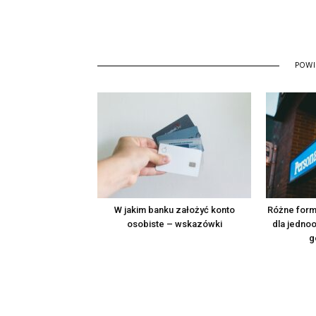
POW
W jakim banku założyć konto
Różne form
osobiste – wskazówki
dla jedno
g