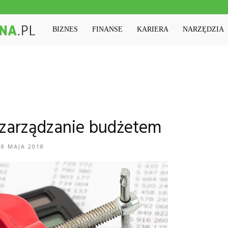
Machinaedukacyjna.pl
BIZNES
FINANSE
KARIERA
NARZĘDZIA
zarządzanie budżetem
18 MAJA 2018