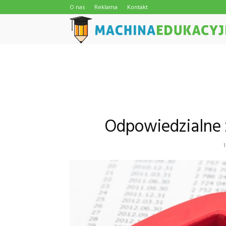
O nas
Reklama
Kontakt
Odpowiedzialne 