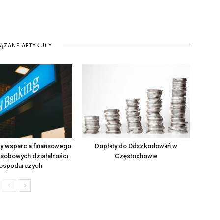
IĄZANE ARTYKUŁY
y wsparcia finansowego
Dopłaty do Odszkodowań w
osobowych działalności
Częstochowie
ospodarczych