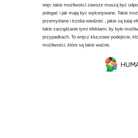
więc takie możliwości zawsze muszą być odpo
polegać i jak mają być wykonywane. Takie mo
przemyślane i trzeba wiedzieć , jakie są tutaj 
takie zarządzanie tymi efektami, by było możl
przypadkach. To wręcz kluczowe podejście, któr
możliwości, które są takie ważne.