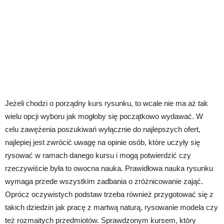
Jeżeli chodzi o porządny kurs rysunku, to wcale nie ma aż tak
wielu opcji wyboru jak mogłoby się początkowo wydawać. W
celu zawężenia poszukiwań wyłącznie do najlepszych ofert,
najlepiej jest zwrócić uwagę na opinie osób, które uczyły się
rysować w ramach danego kursu i mogą potwierdzić czy
rzeczywiście była to owocna nauka. Prawidłowa nauka rysunku
wymaga przede wszystkim zadbania o zróżnicowanie zająć.
Oprócz oczywistych podstaw trzeba również przygotować się z
takich dziedzin jak pracę z martwą naturą, rysowanie modela czy
też rozmaitych przedmiotów. Sprawdzonym kursem, który