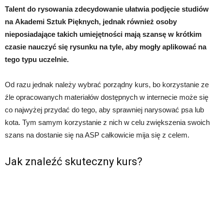
Talent do rysowania zdecydowanie ułatwia podjęcie studiów
na Akademi Sztuk Pięknych, jednak również osoby
nieposiadające takich umiejętności mają szansę w krótkim
czasie nauczyć się rysunku na tyle, aby mogły aplikować na
tego typu uczelnie.
Od razu jednak należy wybrać porządny kurs, bo korzystanie ze
źle opracowanych materiałów dostępnych w internecie może się
co najwyżej przydać do tego, aby sprawniej narysować psa lub
kota. Tym samym korzystanie z nich w celu zwiększenia swoich
szans na dostanie się na ASP całkowicie mija się z celem.
Jak znaleźć skuteczny kurs?