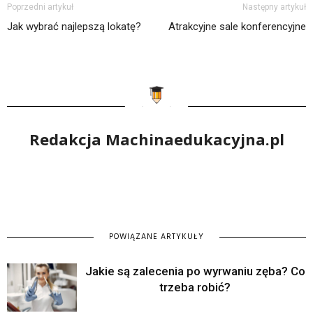
Poprzedni artykuł
Następny artykuł
Jak wybrać najlepszą lokatę?
Atrakcyjne sale konferencyjne
Redakcja Machinaedukacyjna.pl
POWIĄZANE ARTYKUŁY
Jakie są zalecenia po wyrwaniu zęba? Co
trzeba robić?