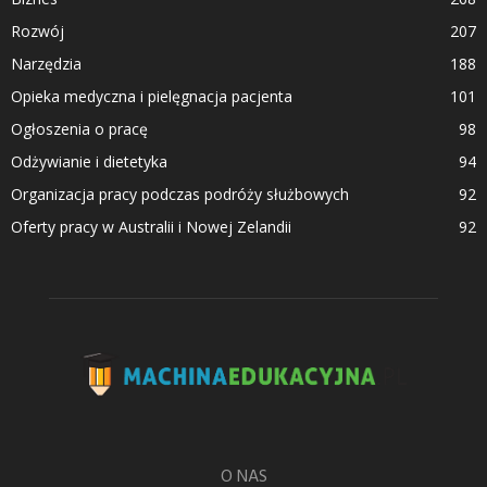
Rozwój
207
Narzędzia
188
Opieka medyczna i pielęgnacja pacjenta
101
Ogłoszenia o pracę
98
Odżywianie i dietetyka
94
Organizacja pracy podczas podróży służbowych
92
Oferty pracy w Australii i Nowej Zelandii
92
O NAS