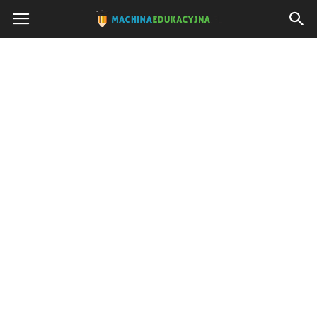
Machinaedukacyjna.pl