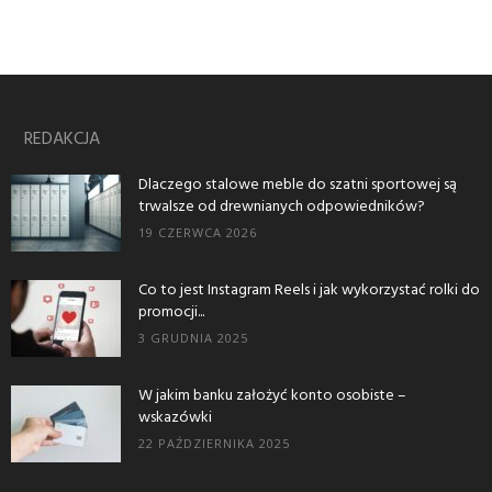
REDAKCJA
Dlaczego stalowe meble do szatni sportowej są
trwalsze od drewnianych odpowiedników?
19 CZERWCA 2026
Co to jest Instagram Reels i jak wykorzystać rolki do
promocji...
3 GRUDNIA 2025
W jakim banku założyć konto osobiste –
wskazówki
22 PAŹDZIERNIKA 2025