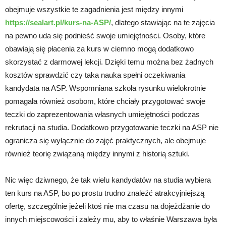
obejmuje wszystkie te zagadnienia jest między innymi
https://sealart.pl/kurs-na-ASP/
, dlatego stawiając na te zajęcia
na pewno uda się podnieść swoje umiejętności. Osoby, które
obawiają się płacenia za kurs w ciemno mogą dodatkowo
skorzystać z darmowej lekcji. Dzięki temu można bez żadnych
kosztów sprawdzić czy taka nauka spełni oczekiwania
kandydata na ASP. Wspomniana szkoła rysunku wielokrotnie
pomagała również osobom, które chciały przygotować swoje
teczki do zaprezentowania własnych umiejętności podczas
rekrutacji na studia. Dodatkowo przygotowanie teczki na ASP nie
ogranicza się wyłącznie do zajęć praktycznych, ale obejmuje
również teorię związaną między innymi z historią sztuki.
Nic więc dziwnego, że tak wielu kandydatów na studia wybiera
ten kurs na ASP, bo po prostu trudno znaleźć atrakcyjniejszą
ofertę, szczególnie jeżeli ktoś nie ma czasu na dojeżdżanie do
innych miejscowości i zależy mu, aby to właśnie Warszawa była