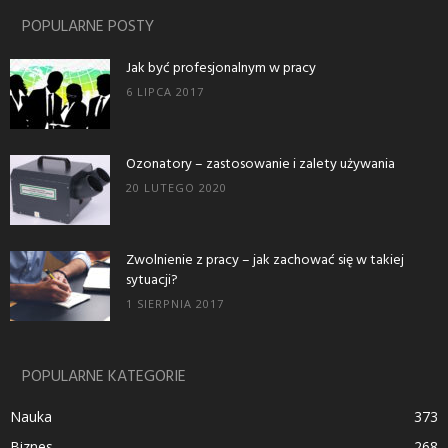
POPULARNE POSTY
Jak być profesjonalnym w pracy
6 LIPCA 2017
Ozonatory – zastosowanie i zalety używania
20 LUTEGO 2020
Zwolnienie z pracy – jak zachować się w takiej
sytuacji?
1 SIERPNIA 2017
POPULARNE KATEGORIE
Nauka
373
Biznes
268