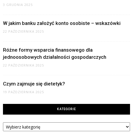
3 GRUDNIA 2025
W jakim banku założyć konto osobiste – wskazówki
22 PAŹDZIERNIKA 2025
Różne formy wsparcia finansowego dla
jednoosobowych działalności gospodarczych
22 PAŹDZIERNIKA 2025
Czym zajmuje się dietetyk?
19 PAŹDZIERNIKA 2025
KATEGORIE
Kategorie