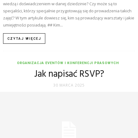
wiedzą i doświadczeniem w danej dziedzinie? Czy może są to
specjaliści, którzy specjalnie przygotowują się do prowadzenia takich
zajęć? W tym artykule dowiesz się, kim są prowadzący warsztaty i jakie
umiejętności posiadają. ## Kim...
CZYTAJ WIĘCEJ
ORGANIZACJA EVENTÓW I KONFERENCJI PRASOWYCH
Jak napisać RSVP?
30 MARCA 2025