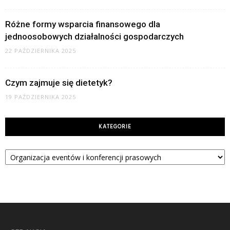
Różne formy wsparcia finansowego dla
jednoosobowych działalności gospodarczych
22 PAŹDZIERNIKA 2025
Czym zajmuje się dietetyk?
19 PAŹDZIERNIKA 2025
KATEGORIE
Kategorie