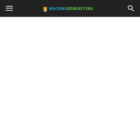
Machinaedukacyjna.pl