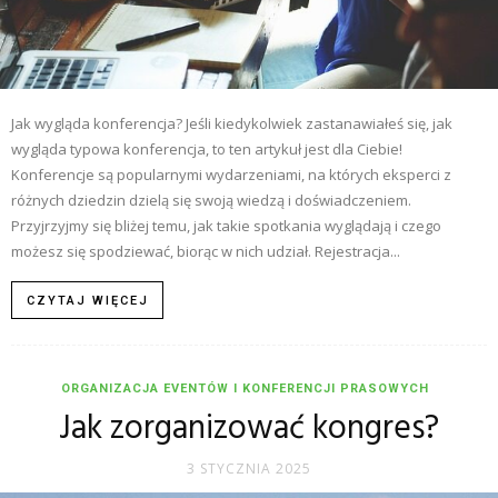
Jak wygląda konferencja? Jeśli kiedykolwiek zastanawiałeś się, jak
wygląda typowa konferencja, to ten artykuł jest dla Ciebie!
Konferencje są popularnymi wydarzeniami, na których eksperci z
różnych dziedzin dzielą się swoją wiedzą i doświadczeniem.
Przyjrzyjmy się bliżej temu, jak takie spotkania wyglądają i czego
możesz się spodziewać, biorąc w nich udział. Rejestracja...
CZYTAJ WIĘCEJ
ORGANIZACJA EVENTÓW I KONFERENCJI PRASOWYCH
Jak zorganizować kongres?
3 STYCZNIA 2025