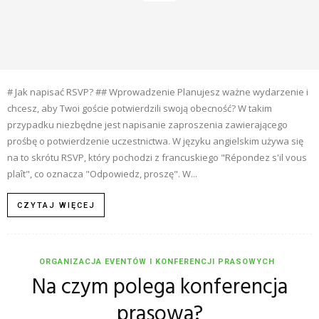
# Jak napisać RSVP? ## Wprowadzenie Planujesz ważne wydarzenie i
chcesz, aby Twoi goście potwierdzili swoją obecność? W takim
przypadku niezbędne jest napisanie zaproszenia zawierającego
prośbę o potwierdzenie uczestnictwa. W języku angielskim używa się
na to skrótu RSVP, który pochodzi z francuskiego "Répondez s'il vous
plaît", co oznacza "Odpowiedz, proszę". W...
CZYTAJ WIĘCEJ
ORGANIZACJA EVENTÓW I KONFERENCJI PRASOWYCH
Na czym polega konferencja
prasowa?