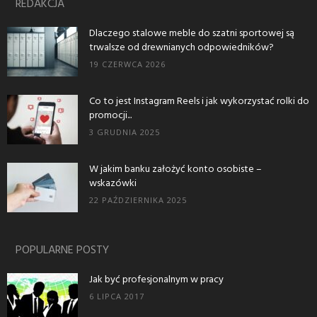
REDAKCJA
Dlaczego stalowe meble do szatni sportowej są
trwalsze od drewnianych odpowiedników?
19 CZERWCA 2026
Co to jest Instagram Reels i jak wykorzystać rolki do
promocji...
3 GRUDNIA 2025
W jakim banku założyć konto osobiste –
wskazówki
22 PAŹDZIERNIKA 2025
POPULARNE POSTY
Jak być profesjonalnym w pracy
6 LIPCA 2017