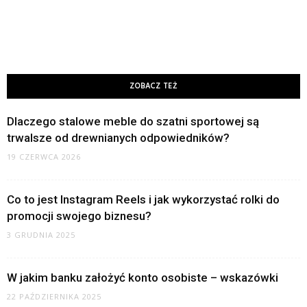
ZOBACZ TEŻ
Dlaczego stalowe meble do szatni sportowej są
trwalsze od drewnianych odpowiedników?
19 CZERWCA 2026
Co to jest Instagram Reels i jak wykorzystać rolki do
promocji swojego biznesu?
3 GRUDNIA 2025
W jakim banku założyć konto osobiste – wskazówki
22 PAŹDZIERNIKA 2025