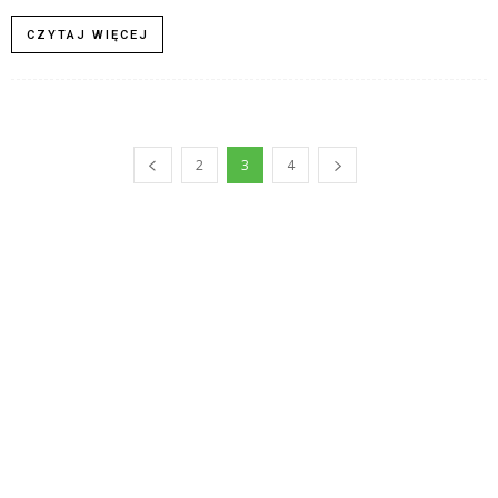
CZYTAJ WIĘCEJ
2
3
4