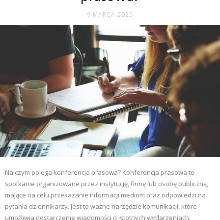
9 MARCA 2025
Na czym polega konferencja prasowa? Konferencja prasowa to
spotkanie organizowane przez instytucję, firmę lub osobę publiczną,
mające na celu przekazanie informacji mediom oraz odpowiedzi na
pytania dziennikarzy. Jest to ważne narzędzie komunikacji, które
umożliwia dostarczenie wiadomości o istotnych wydarzeniach,