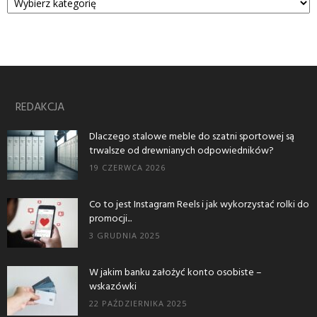
REDAKCJA
Dlaczego stalowe meble do szatni sportowej są
trwalsze od drewnianych odpowiedników?
19 CZERWCA 2026
Co to jest Instagram Reels i jak wykorzystać rolki do
promocji...
3 GRUDNIA 2025
W jakim banku założyć konto osobiste –
wskazówki
22 PAŹDZIERNIKA 2025