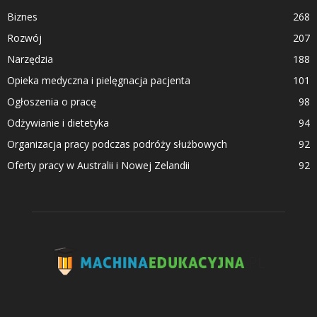
Biznes
268
Rozwój
207
Narzędzia
188
Opieka medyczna i pielęgnacja pacjenta
101
Ogłoszenia o pracę
98
Odżywianie i dietetyka
94
Organizacja pracy podczas podróży służbowych
92
Oferty pracy w Australii i Nowej Zelandii
92