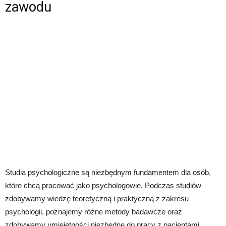
zawodu
Studia psychologiczne są niezbędnym fundamentem dla osób,
które chcą pracować jako psychologowie. Podczas studiów
zdobywamy wiedzę teoretyczną i praktyczną z zakresu
psychologii, poznajemy różne metody badawcze oraz
zdobywamy umiejętności niezbędne do pracy z pacjentami.