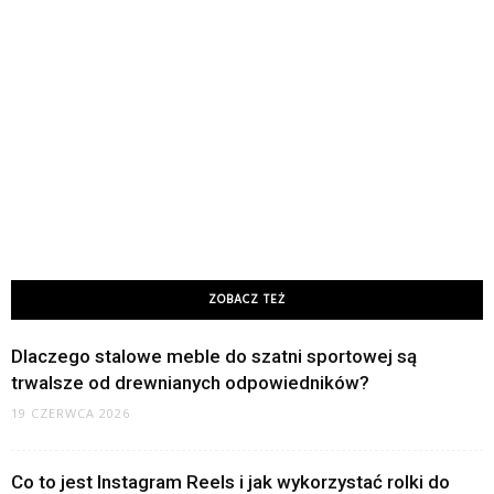
ZOBACZ TEŻ
Dlaczego stalowe meble do szatni sportowej są
trwalsze od drewnianych odpowiedników?
19 CZERWCA 2026
Co to jest Instagram Reels i jak wykorzystać rolki do