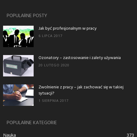
POPULARNE POSTY
Jak być profesjonalnym w pracy
6 LIPCA 2017
Ozonatory – zastosowanie i zalety używania
20 LUTEGO 2020
Zwolnienie z pracy – jak zachować się w takiej
sytuacji?
1 SIERPNIA 2017
POPULARNE KATEGORIE
Nauka
373