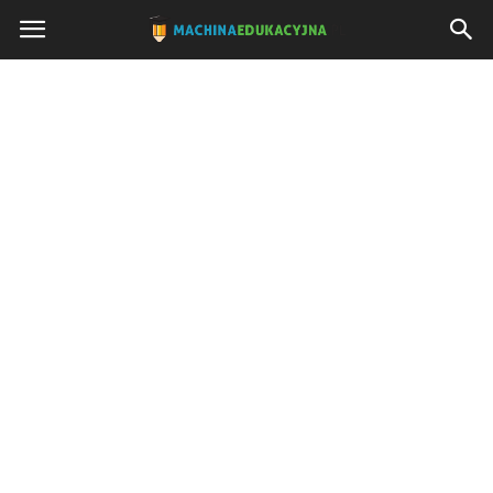
Machinaedukacyjna.pl