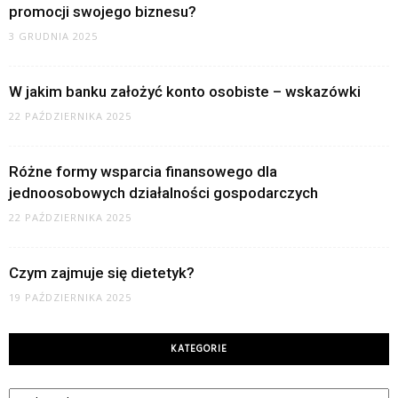
promocji swojego biznesu?
3 GRUDNIA 2025
W jakim banku założyć konto osobiste – wskazówki
22 PAŹDZIERNIKA 2025
Różne formy wsparcia finansowego dla
jednoosobowych działalności gospodarczych
22 PAŹDZIERNIKA 2025
Czym zajmuje się dietetyk?
19 PAŹDZIERNIKA 2025
KATEGORIE
Kategorie