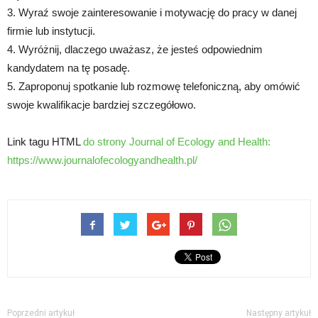
3. Wyraź swoje zainteresowanie i motywację do pracy w danej
firmie lub instytucji.
4. Wyróżnij, dlaczego uważasz, że jesteś odpowiednim
kandydatem na tę posadę.
5. Zaproponuj spotkanie lub rozmowę telefoniczną, aby omówić
swoje kwalifikacje bardziej szczegółowo.
Link tagu HTML
do strony Journal of Ecology and Health:
https://www.journalofecologyandhealth.pl/
Poprzedni artykuł
Następny artykuł