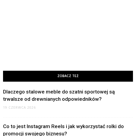
ZOBACZ TEŻ
Dlaczego stalowe meble do szatni sportowej są
trwalsze od drewnianych odpowiedników?
19 CZERWCA 2026
Co to jest Instagram Reels i jak wykorzystać rolki do
promocji swojego biznesu?