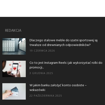
REDAKCJA
Dlaczego stalowe meble do szatni sportowej są
trwalsze od drewnianych odpowiedników?
19 CZERWCA 2026
Co to jest Instagram Reels i jak wykorzystać rolki do
promocji...
3 GRUDNIA 2025
W jakim banku założyć konto osobiste –
wskazówki
22 PAŹDZIERNIKA 2025