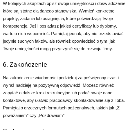
W kolejnych akapitach opisz swoje umiejętności i doświadczenie,
które są istotne dla danego stanowiska. Wymień konkretne
projekty, zadania lub osiągnięcia, które potwierdzają Twoje
kompetencje. Jeśli posiadasz jakieś certyfikaty lub dyplomy,
warto o nich wspomnieć. Pamiętaj jednak, aby nie przedstawiać
jedynie suchych faktów, ale również opowiedzieć o tym, jak
Twoje umiejętności mogą przyczynić się do rozwoju firmy.
6. Zakończenie
Na zakończenie wiadomości podziękuj za poświęcony czas i
wyraź nadzieję na pozytywną odpowiedź. Możesz również
zapytać o dalsze kroki rekrutacyjne lub podać swoje dane
kontaktowe, aby ułatwić pracodawcy skontaktowanie się z Tobą.
Pamiętaj o grzecznych formułach pożegnalnych, takich jak „Z
poważaniem” czy „Pozdrawiam”.