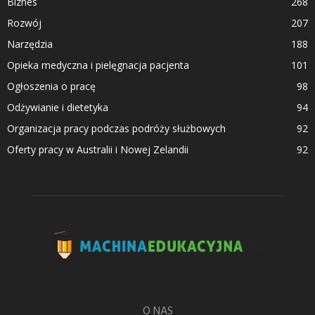
Biznes
268
Rozwój
207
Narzędzia
188
Opieka medyczna i pielęgnacja pacjenta
101
Ogłoszenia o pracę
98
Odżywianie i dietetyka
94
Organizacja pracy podczas podróży służbowych
92
Oferty pracy w Australii i Nowej Zelandii
92
O NAS