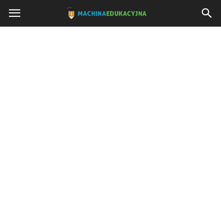
Machinaedukacyjna.pl