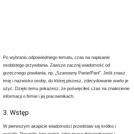
Po wybraniu odpowiedniego tematu, czas na napisanie
osobistego przywitania. Zawsze zacznij wiadomość od
grzecznego powitania, np. „Szanowny Panie/Pani”. Jeśli znasz
imię i nazwisko osoby, do której piszesz, zdecydowanie warto je
użyć. Dzięki temu pokażesz, że poświęciłeś czas na znalezienie
informacji o firmie i jej pracownikach.
3. Wstęp
W pierwszym akapicie wiadomości przedstaw się krótko i
zwięźle. Powiedz, kim jesteś, jakie masz doświadczenie i