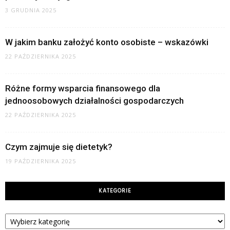
3 GRUDNIA 2025
W jakim banku założyć konto osobiste – wskazówki
22 PAŹDZIERNIKA 2025
Różne formy wsparcia finansowego dla
jednoosobowych działalności gospodarczych
22 PAŹDZIERNIKA 2025
Czym zajmuje się dietetyk?
19 PAŹDZIERNIKA 2025
KATEGORIE
Kategorie