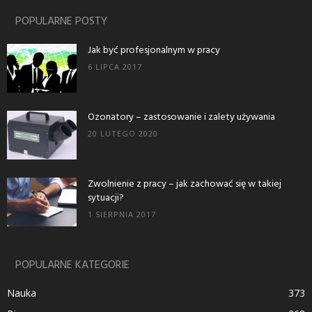
POPULARNE POSTY
Jak być profesjonalnym w pracy
6 LIPCA 2017
Ozonatory – zastosowanie i zalety używania
20 LUTEGO 2020
Zwolnienie z pracy – jak zachować się w takiej
sytuacji?
1 SIERPNIA 2017
POPULARNE KATEGORIE
Nauka
373