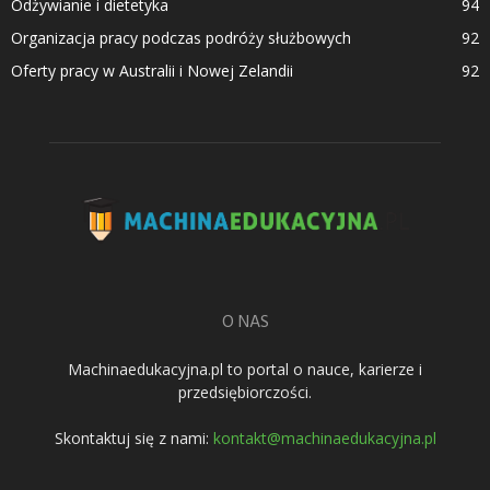
Odżywianie i dietetyka
94
Organizacja pracy podczas podróży służbowych
92
Oferty pracy w Australii i Nowej Zelandii
92
O NAS
Machinaedukacyjna.pl to portal o nauce, karierze i
przedsiębiorczości.
Skontaktuj się z nami:
kontakt@machinaedukacyjna.pl