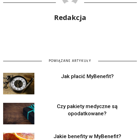
Redakcja
POWIĄZANE ARTYKUŁY
Jak płacić MyBenefit?
Czy pakiety medyczne są
opodatkowane?
Jakie benefity w MyBenefit?