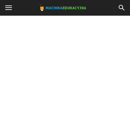
Machinaedukacyjna.pl