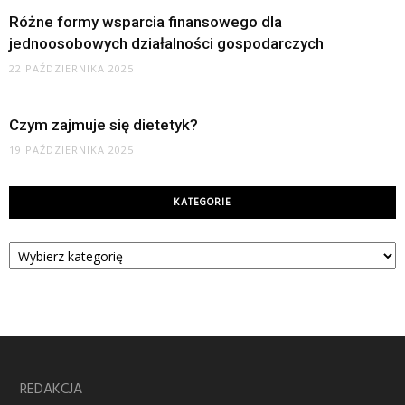
Różne formy wsparcia finansowego dla
jednoosobowych działalności gospodarczych
22 PAŹDZIERNIKA 2025
Czym zajmuje się dietetyk?
19 PAŹDZIERNIKA 2025
KATEGORIE
Kategorie
REDAKCJA