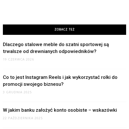
ZOBACZ TEŻ
Dlaczego stalowe meble do szatni sportowej są
trwalsze od drewnianych odpowiedników?
19 CZERWCA 2026
Co to jest Instagram Reels i jak wykorzystać rolki do
promocji swojego biznesu?
3 GRUDNIA 2025
W jakim banku założyć konto osobiste – wskazówki
22 PAŹDZIERNIKA 2025