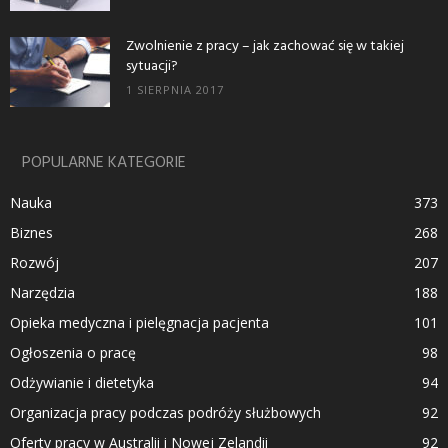
Zwolnienie z pracy – jak zachować się w takiej
sytuacji?
1 SIERPNIA 2017
POPULARNE KATEGORIE
Nauka
373
Biznes
268
Rozwój
207
Narzędzia
188
Opieka medyczna i pielęgnacja pacjenta
101
Ogłoszenia o pracę
98
Odżywianie i dietetyka
94
Organizacja pracy podczas podróży służbowych
92
Oferty pracy w Australii i Nowej Zelandii
92