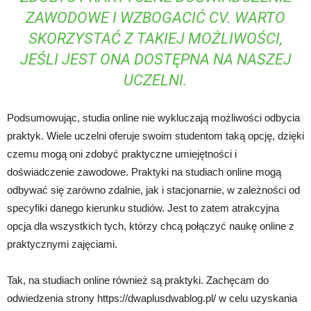
ZAWODOWE I WZBOGACIĆ CV. WARTO
SKORZYSTAĆ Z TAKIEJ MOŻLIWOŚCI,
JEŚLI JEST ONA DOSTĘPNA NA NASZEJ
UCZELNI.
Podsumowując, studia online nie wykluczają możliwości odbycia
praktyk. Wiele uczelni oferuje swoim studentom taką opcję, dzięki
czemu mogą oni zdobyć praktyczne umiejętności i
doświadczenie zawodowe. Praktyki na studiach online mogą
odbywać się zarówno zdalnie, jak i stacjonarnie, w zależności od
specyfiki danego kierunku studiów. Jest to zatem atrakcyjna
opcja dla wszystkich tych, którzy chcą połączyć naukę online z
praktycznymi zajęciami.
Tak, na studiach online również są praktyki. Zachęcam do
odwiedzenia strony https://dwaplusdwablog.pl/ w celu uzyskania