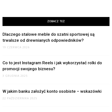
ZOBACZ TEŻ
Dlaczego stalowe meble do szatni sportowej są
trwalsze od drewnianych odpowiedników?
19 CZERWCA 2026
Co to jest Instagram Reels i jak wykorzystać rolki do
promocji swojego biznesu?
3 GRUDNIA 2025
W jakim banku założyć konto osobiste – wskazówki
22 PAŹDZIERNIKA 2025