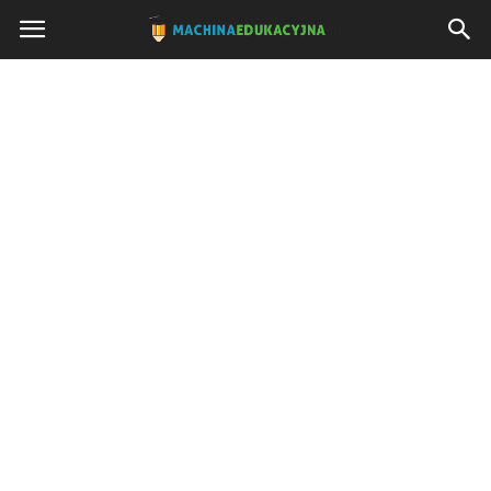
Machinaedukacyjna.pl