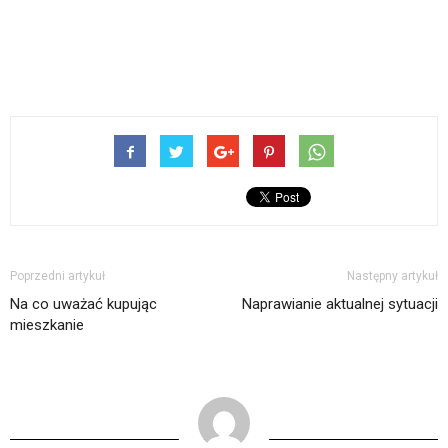
Poprzedni artykuł
Następny artykuł
Na co uważać kupując
Naprawianie aktualnej sytuacji
mieszkanie