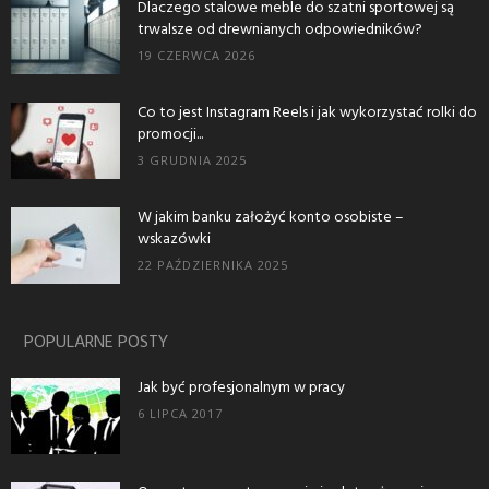
Dlaczego stalowe meble do szatni sportowej są
trwalsze od drewnianych odpowiedników?
19 CZERWCA 2026
Co to jest Instagram Reels i jak wykorzystać rolki do
promocji...
3 GRUDNIA 2025
W jakim banku założyć konto osobiste –
wskazówki
22 PAŹDZIERNIKA 2025
POPULARNE POSTY
Jak być profesjonalnym w pracy
6 LIPCA 2017