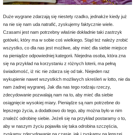
Duże wygrane zdarzają się niestety rzadko, jednakże kiedy już
na nie się nam uda natrafić, zyskujemy faktycznie wiele.
Czasami jest nam potrzebny właśnie dokładnie taki zastrzyk
gotówki, który ma w sobie coś wielkiego. Stąd też należy zrobić
wszystko, co dla nas jest możliwe, aby mieć dla siebie miejsce
na pieniądze odpowiedniej kategorii. Niejedna osoba, która zna
się na przykład na korzystaniu z różnych loterii, ma pełną
świadomość, iż nic nie zdarza się od tak. Niejeden raz
wykupienie nawet wszystkich możliwych skreśleń w lotto, nie da
nam żadnej wygranej. Jak dla nas tego rodzaju rzeczy,
zdecydowanie pozwalają nam na to, aby mieć dla siebie
osiągnięcie wysokiej miary. Pieniądze są nam potrzebne do
lepszego życia, a dodatkowo do tego, aby można było w nim
znaleźć odrobinę siebie. Jeżeli się na przykład postaramy o to,
aby w naszym życiu pojawiła się taka odrobina szczęścia,
zyskamy zdecydowanie na czasie, jak i zyskamy na lepszej