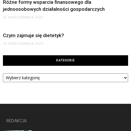
Różne formy wsparcia finansowego dla
jednoosobowych działalności gospodarczych
22 PAŹDZIERNIKA 2025
Czym zajmuje się dietetyk?
19 PAŹDZIERNIKA 2025
KATEGORIE
Kategorie
REDAKCJA