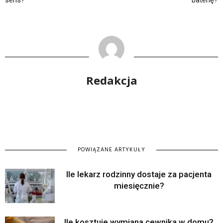
sens?
baterię?
Redakcja
POWIĄZANE ARTYKUŁY
Ile lekarz rodzinny dostaje za pacjenta
miesięcznie?
Ile kosztuje wymiana cewnika w domu?