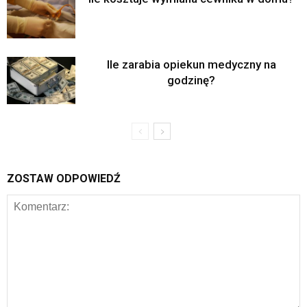
Ile zarabia opiekun medyczny na
godzinę?
ZOSTAW ODPOWIEDŹ