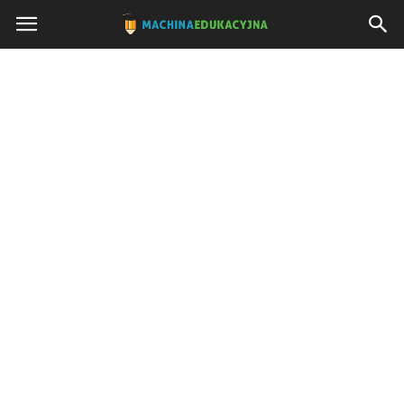
Machinaedukacyjna.pl