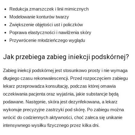
Redukcja zmarszczek i linii mimicznych
Modelowanie konturów twarzy
Zwiększenie objętości ust i policzków
Poprawa elastyczności i nawilżenia skóry
Przywrócenie młodzieńczego wyglądu
Jak przebiega zabieg iniekcji podskórnej?
Zabieg iniekcji podskórnej jest stosunkowo prosty i nie wymaga
długiego czasu rekonwalescencji. Przed rozpoczęciem zabiegu
lekarz przeprowadza konsultację, podczas której omawia
oczekiwania pacjenta oraz wyjaśnia, jakie substancje będą
podawane. Następnie, skóra jest dezynfekowana, a lekarz
wykonuje precyzyjne zastrzyki pod skórę. Po zabiegu można
wrócić do codziennych aktywności, choć zaleca się unikanie
intensywnego wysiłku fizycznego przez kilka dni.