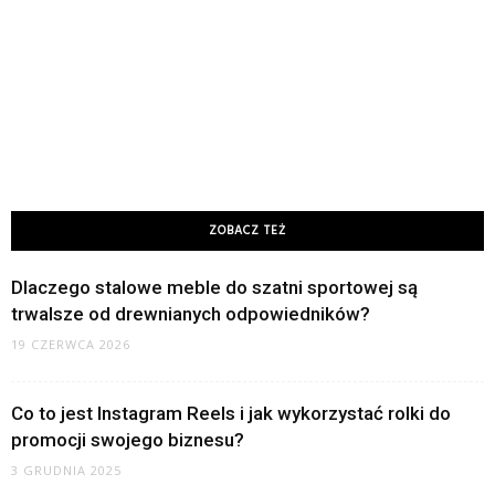
ZOBACZ TEŻ
Dlaczego stalowe meble do szatni sportowej są
trwalsze od drewnianych odpowiedników?
19 CZERWCA 2026
Co to jest Instagram Reels i jak wykorzystać rolki do
promocji swojego biznesu?
3 GRUDNIA 2025