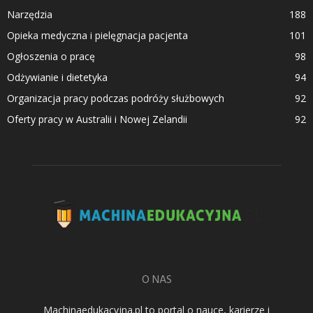
Narzędzia
188
Opieka medyczna i pielęgnacja pacjenta
101
Ogłoszenia o pracę
98
Odżywianie i dietetyka
94
Organizacja pracy podczas podróży służbowych
92
Oferty pracy w Australii i Nowej Zelandii
92
O NAS
Machinaedukacyjna.pl to portal o nauce, karierze i