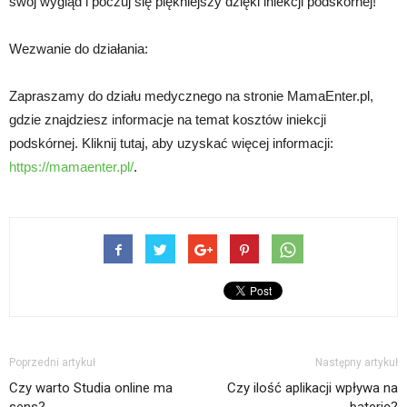
swój wygląd i poczuj się piękniejszy dzięki iniekcji podskórnej!
Wezwanie do działania:
Zapraszamy do działu medycznego na stronie MamaEnter.pl,
gdzie znajdziesz informacje na temat kosztów iniekcji
podskórnej. Kliknij tutaj, aby uzyskać więcej informacji:
https://mamaenter.pl/
.
Poprzedni artykuł
Następny artykuł
Czy warto Studia online ma
Czy ilość aplikacji wpływa na