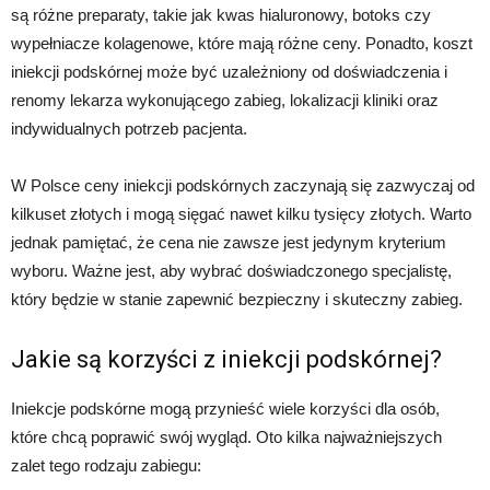
są różne preparaty, takie jak kwas hialuronowy, botoks czy
wypełniacze kolagenowe, które mają różne ceny. Ponadto, koszt
iniekcji podskórnej może być uzależniony od doświadczenia i
renomy lekarza wykonującego zabieg, lokalizacji kliniki oraz
indywidualnych potrzeb pacjenta.
W Polsce ceny iniekcji podskórnych zaczynają się zazwyczaj od
kilkuset złotych i mogą sięgać nawet kilku tysięcy złotych. Warto
jednak pamiętać, że cena nie zawsze jest jedynym kryterium
wyboru. Ważne jest, aby wybrać doświadczonego specjalistę,
który będzie w stanie zapewnić bezpieczny i skuteczny zabieg.
Jakie są korzyści z iniekcji podskórnej?
Iniekcje podskórne mogą przynieść wiele korzyści dla osób,
które chcą poprawić swój wygląd. Oto kilka najważniejszych
zalet tego rodzaju zabiegu: