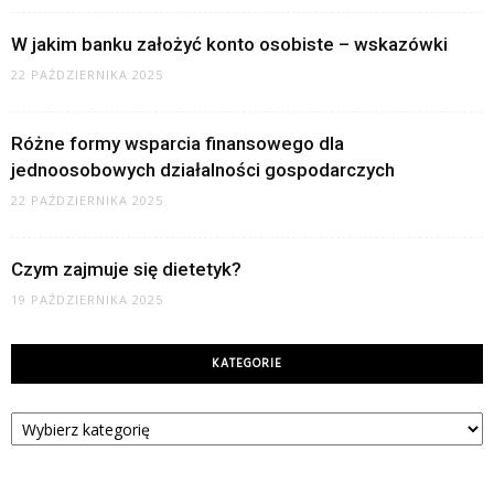
W jakim banku założyć konto osobiste – wskazówki
22 PAŹDZIERNIKA 2025
Różne formy wsparcia finansowego dla
jednoosobowych działalności gospodarczych
22 PAŹDZIERNIKA 2025
Czym zajmuje się dietetyk?
19 PAŹDZIERNIKA 2025
KATEGORIE
Kategorie