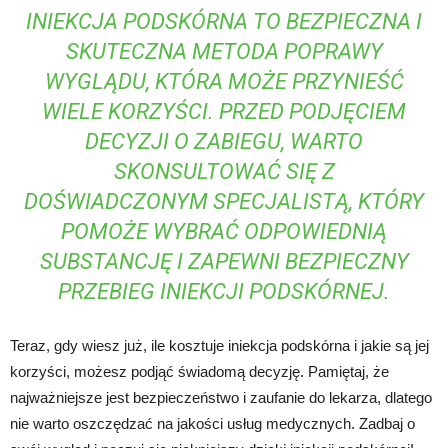
INIEKCJA PODSKÓRNA TO BEZPIECZNA I
SKUTECZNA METODA POPRAWY
WYGLĄDU, KTÓRA MOŻE PRZYNIEŚĆ
WIELE KORZYŚCI. PRZED PODJĘCIEM
DECYZJI O ZABIEGU, WARTO
SKONSULTOWAĆ SIĘ Z
DOŚWIADCZONYM SPECJALISTĄ, KTÓRY
POMOŻE WYBRAĆ ODPOWIEDNIĄ
SUBSTANCJĘ I ZAPEWNI BEZPIECZNY
PRZEBIEG INIEKCJI PODSKÓRNEJ.
Teraz, gdy wiesz już, ile kosztuje iniekcja podskórna i jakie są jej
korzyści, możesz podjąć świadomą decyzję. Pamiętaj, że
najważniejsze jest bezpieczeństwo i zaufanie do lekarza, dlatego
nie warto oszczędzać na jakości usług medycznych. Zadbaj o