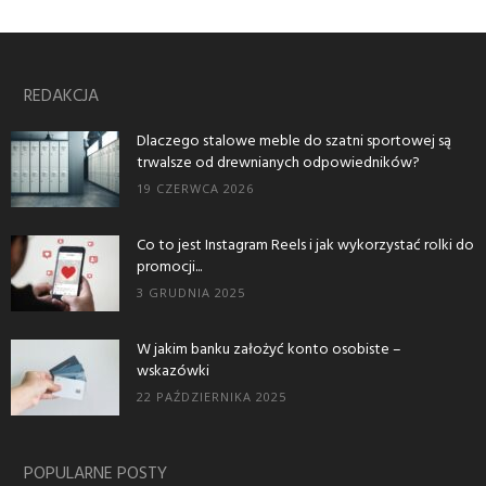
REDAKCJA
Dlaczego stalowe meble do szatni sportowej są
trwalsze od drewnianych odpowiedników?
19 CZERWCA 2026
Co to jest Instagram Reels i jak wykorzystać rolki do
promocji...
3 GRUDNIA 2025
W jakim banku założyć konto osobiste –
wskazówki
22 PAŹDZIERNIKA 2025
POPULARNE POSTY