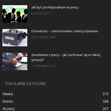
Jak być profesjonalnym w pracy
6 LIPCA 2017
Ozonatory – zastosowanie i zalety używania
20 LUTEGO 2020
Zwolnienie z pracy – jak zachować się w takiej
sytuacji?
1 SIERPNIA 2017
POPULARNE KATEGORIE
Nauka
373
Biznes
268
Rozwój
207