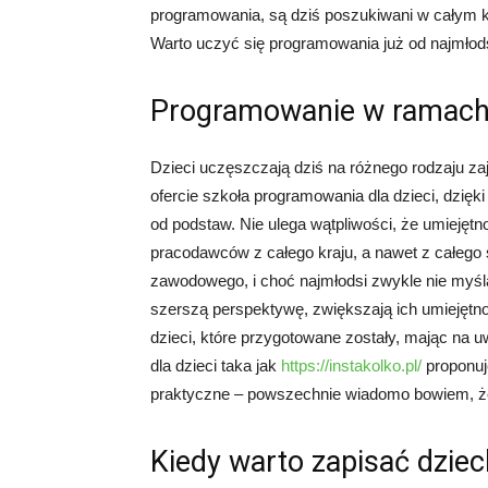
programowania, są dziś poszukiwani w całym kr
Warto uczyć się programowania już od najmłod
Programowanie w ramach 
Dzieci uczęszczają dziś na różnego rodzaju za
ofercie szkoła programowania dla dzieci, dzięk
od podstaw. Nie ulega wątpliwości, że umiejęt
pracodawców z całego kraju, a nawet z całego 
zawodowego, i choć najmłodsi zwykle nie myślą
szerszą perspektywę, zwiększają ich umiejęt
dzieci, które przygotowane zostały, mając na
dla dzieci taka jak
https://instakolko.pl/
proponuje
praktyczne – powszechnie wiadomo bowiem, że
Kiedy warto zapisać dzie