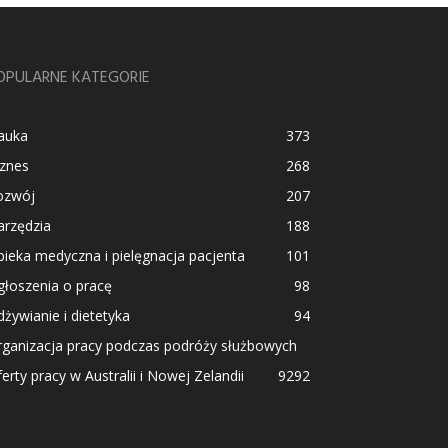
OPULARNE KATEGORIE
auka
373
iznes
268
ozwój
207
arzędzia
188
ieka medyczna i pielęgnacja pacjenta
101
łoszenia o pracę
98
żywianie i dietetyka
94
rganizacja pracy podczas podróży służbowych
erty pracy w Australii i Nowej Zelandii
92
92