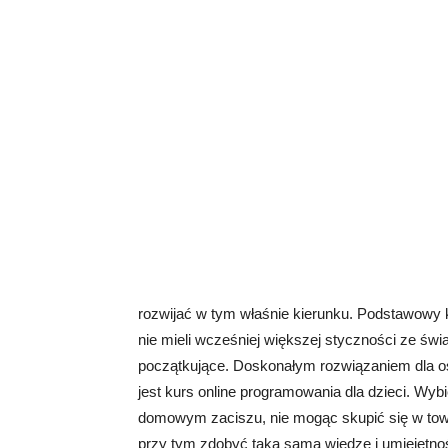
rozwijać w tym właśnie kierunku. Podstawowy 
nie mieli wcześniej większej styczności ze św
początkujące. Doskonałym rozwiązaniem dla osó
jest kurs online programowania dla dzieci. Wyb
domowym zaciszu, nie mogąc skupić się w towa
przy tym zdobyć taką samą wiedzę i umiejętnoś