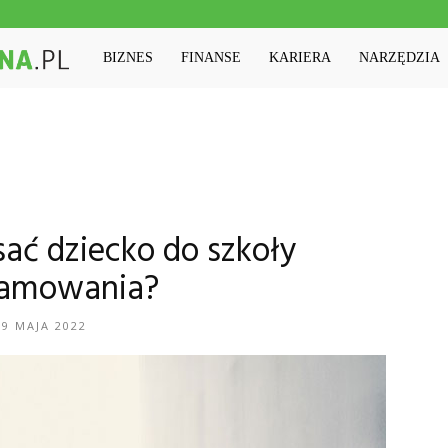
Machinaedukacyjna.pl
BIZNES
FINANSE
KARIERA
NARZĘDZIA
sać dziecko do szkoły
ramowania?
19 MAJA 2022