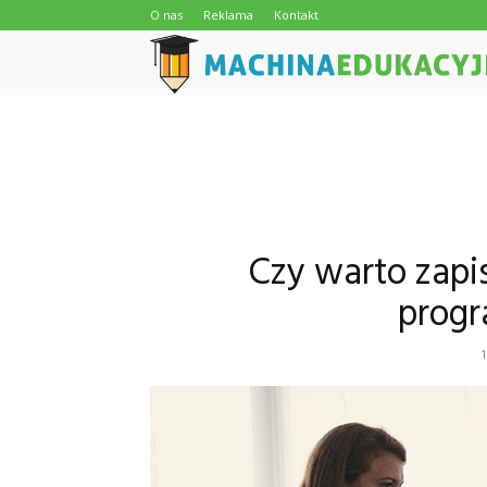
O nas
Reklama
Kontakt
Czy warto zapi
prog