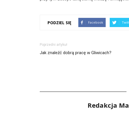
PODZIEL SIĘ
Facebook
Twit
Poprzedni artykuł
Jak znaleźć dobrą pracę w Gliwicach?
Redakcja Ma