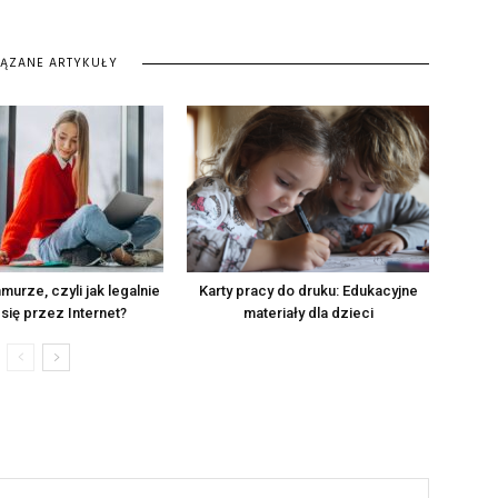
IĄZANE ARTYKUŁY
urze, czyli jak legalnie
Karty pracy do druku: Edukacyjne
się przez Internet?
materiały dla dzieci