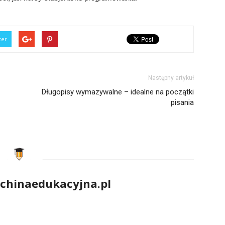
ter
Następny artykuł
Długopisy wymazywalne – idealne na początki
pisania
chinaedukacyjna.pl